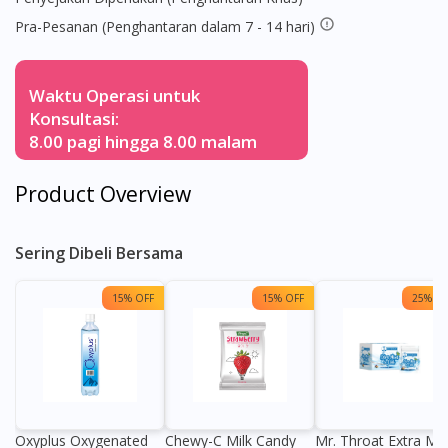
Pra-Pesanan (Penghantaran dalam 7 - 14 hari)
Waktu Operasi untuk
Konsultasi:
8.00 pagi hingga 8.00 malam
Product Overview
Sering Dibeli Bersama
15% OFF
15% OFF
25% OF
Oxyplus Oxygenated
Chewy-C Milk Candy
Mr. Throat Extra Min