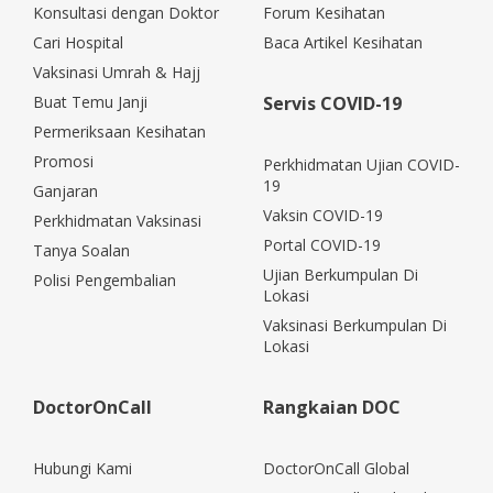
Konsultasi dengan Doktor
Forum Kesihatan
Cari Hospital
Baca Artikel Kesihatan
Vaksinasi Umrah & Hajj
Buat Temu Janji
Servis COVID-19
Permeriksaan Kesihatan
Promosi
Perkhidmatan Ujian COVID-
19
Ganjaran
Vaksin COVID-19
Perkhidmatan Vaksinasi
Portal COVID-19
Tanya Soalan
Ujian Berkumpulan Di
Polisi Pengembalian
Lokasi
Vaksinasi Berkumpulan Di
Lokasi
DoctorOnCall
Rangkaian DOC
Hubungi Kami
DoctorOnCall Global