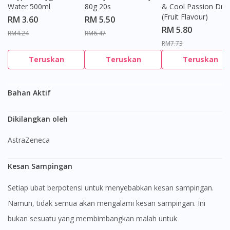
Water 500ml
80g 20s
& Cool Passion Dro
(Fruit Flavour)
RM 3.60
RM 5.50
RM 5.80
RM4.24
RM6.47
RM7.73
Teruskan
Teruskan
Teruskan
Bahan Aktif
Dikilangkan oleh
AstraZeneca
Kesan Sampingan
Setiap ubat berpotensi untuk menyebabkan kesan sampingan.
Namun, tidak semua akan mengalami kesan sampingan. Ini
bukan sesuatu yang membimbangkan malah untuk