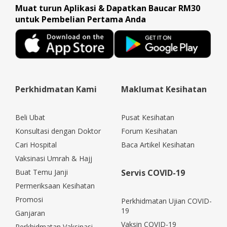
Muat turun Aplikasi & Dapatkan Baucar RM30
untuk Pembelian Pertama Anda
Perkhidmatan Kami
Maklumat Kesihatan
Beli Ubat
Pusat Kesihatan
Konsultasi dengan Doktor
Forum Kesihatan
Cari Hospital
Baca Artikel Kesihatan
Vaksinasi Umrah & Hajj
Buat Temu Janji
Servis COVID-19
Permeriksaan Kesihatan
Promosi
Perkhidmatan Ujian COVID-
19
Ganjaran
Vaksin COVID-19
Perkhidmatan Vaksinasi