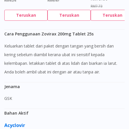
RM4.24
RM6.47
RM7.73
Teruskan
Teruskan
Teruskan
Cara Penggunaan Zovirax 200mg Tablet 25s
Keluarkan tablet dari paket dengan tangan yang bersih dan
kering sebelum diambil kerana ubat ini sensitif kepada
kelembapan. letakkan tablet di atas lidah dan biarkan ia larut.
Anda boleh ambil ubat ini dengan air atau tanpa air.
Jenama
GSK
Bahan Aktif
Acyclovir