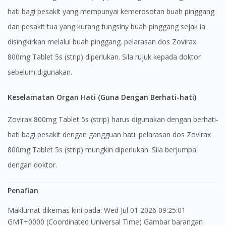
hati bagi pesakit yang mempunyai kemerosotan buah pinggang
dan pesakit tua yang kurang fungsiny buah pinggang sejak ia
disingkirkan melalui buah pinggang. pelarasan dos Zovirax
800mg Tablet 5s (strip) diperlukan. Sila rujuk kepada doktor
sebelum digunakan.
Keselamatan Organ Hati (Guna Dengan Berhati-hati)
Zovirax 800mg Tablet 5s (strip) harus digunakan dengan berhati-
hati bagi pesakit dengan gangguan hati. pelarasan dos Zovirax
800mg Tablet 5s (strip) mungkin diperlukan. Sila berjumpa
dengan doktor.
Penafian
Maklumat dikemas kini pada: Wed Jul 01 2026 09:25:01
GMT+0000 (Coordinated Universal Time) Gambar barangan