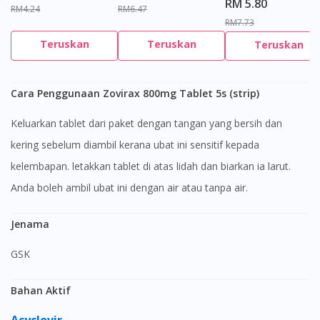
RM 5.80
RM4.24
RM6.47
RM7.73
Teruskan
Teruskan
Teruskan
Cara Penggunaan Zovirax 800mg Tablet 5s (strip)
Keluarkan tablet dari paket dengan tangan yang bersih dan
kering sebelum diambil kerana ubat ini sensitif kepada
kelembapan. letakkan tablet di atas lidah dan biarkan ia larut.
Anda boleh ambil ubat ini dengan air atau tanpa air.
Jenama
GSK
Bahan Aktif