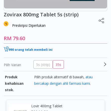
Zovirax 800mg Tablet 5s (strip)
Preskripsi Diperlukan
RM 79.60
990 orang telah membeli ini
5s (strip)
35s
Pilih Varian
Produk
Pilih produk alternatif di bawah,
atau
kehabisan
bercakap dengan ahli farmasi kami
.
stok.
Lovir 400mg Tablet