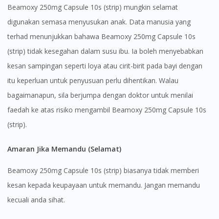
Beamoxy 250mg Capsule 10s (strip) mungkin selamat
digunakan semasa menyusukan anak. Data manusia yang
terhad menunjukkan bahawa Beamoxy 250mg Capsule 10s
(strip) tidak kesegahan dalam susu ibu. Ia boleh menyebabkan
kesan sampingan seperti loya atau cirit-birit pada bayi dengan
itu keperluan untuk penyusuan perlu dihentikan. Walau
bagaimanapun, sila berjumpa dengan doktor untuk menilai
faedah ke atas risiko mengambil Beamoxy 250mg Capsule 10s
(strip).
Amaran Jika Memandu (Selamat)
Beamoxy 250mg Capsule 10s (strip) biasanya tidak memberi
kesan kepada keupayaan untuk memandu. Jangan memandu
kecuali anda sihat.