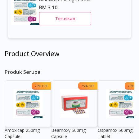
RM 3.10
Teruskan
Product Overview
Produk Serupa
25% OFF
25% OFF
25% OF
Amoxicap 250mg
Beamoxy 500mg
Ospamox 500mg
Capsule
Capsule
Tablet