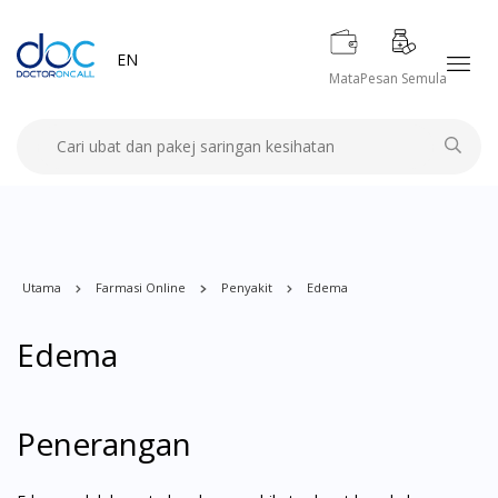
EN
Mata
Pesan Semula
Utama
Farmasi Online
Penyakit
Edema
Edema
Penerangan