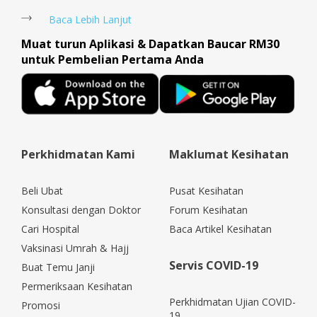
Baca Lebih Lanjut
Muat turun Aplikasi & Dapatkan Baucar RM30
untuk Pembelian Pertama Anda
Perkhidmatan Kami
Maklumat Kesihatan
Beli Ubat
Pusat Kesihatan
Konsultasi dengan Doktor
Forum Kesihatan
Cari Hospital
Baca Artikel Kesihatan
Vaksinasi Umrah & Hajj
Servis COVID-19
Buat Temu Janji
Permeriksaan Kesihatan
Perkhidmatan Ujian COVID-
Promosi
19