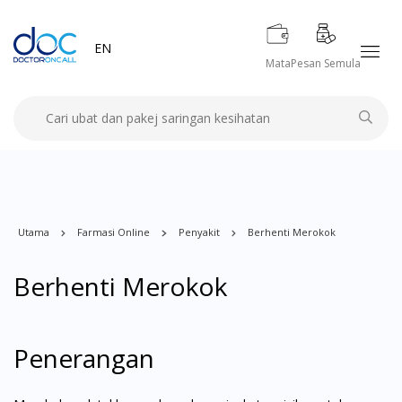
EN
Mata
Pesan Semula
Utama
Farmasi Online
Penyakit
Berhenti Merokok
Berhenti Merokok
Penerangan