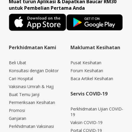
Muat turun Aplikasi & Dapatkan Baucar RM30
untuk Pembelian Pertama Anda
Perkhidmatan Kami
Maklumat Kesihatan
Beli Ubat
Pusat Kesihatan
Konsultasi dengan Doktor
Forum Kesihatan
Cari Hospital
Baca Artikel Kesihatan
Vaksinasi Umrah & Hajj
Servis COVID-19
Buat Temu Janji
Permeriksaan Kesihatan
Perkhidmatan Ujian COVID-
Promosi
19
Ganjaran
Vaksin COVID-19
Perkhidmatan Vaksinasi
Portal COVID-19