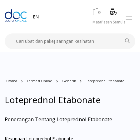
EN
Mata
Pesan Semula
Utama
Farmasi Online
Generik
Loteprednol Etabonate
Loteprednol Etabonate
Penerangan Tentang Loteprednol Etabonate
Kegunaan Loteprednol Etabonate