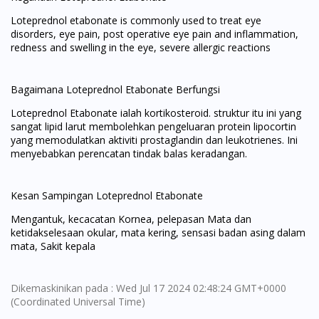
Loteprednol etabonate is commonly used to treat eye
disorders, eye pain, post operative eye pain and inflammation,
redness and swelling in the eye, severe allergic reactions
Bagaimana Loteprednol Etabonate Berfungsi
Loteprednol Etabonate ialah kortikosteroid. struktur itu ini yang
sangat lipid larut membolehkan pengeluaran protein lipocortin
yang memodulatkan aktiviti prostaglandin dan leukotrienes. Ini
menyebabkan perencatan tindak balas keradangan.
Kesan Sampingan Loteprednol Etabonate
Mengantuk, kecacatan Kornea, pelepasan Mata dan
ketidakselesaan okular, mata kering, sensasi badan asing dalam
mata, Sakit kepala
Dikemaskinikan pada : Wed Jul 17 2024 02:48:24 GMT+0000
(Coordinated Universal Time)