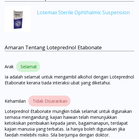
Lotemax Sterile Ophthalmic Suspension
Amaran Tentang Loteprednol Etabonate
Arak
Selamat
Ia adalah selamat untuk mengambil alkohol dengan Loteprednol
Etabonate kerana tiada interaksi ubat yang diketahui.
Kehamilan
Tidak Disarankan
Loteprednol Etabonate mungkin tidak selamat untuk digunakan
Visit DoctorOnCall Singapore
semasa mengandung. kajian haiwan telah menunjukkan
ketoksikan pembiakan kepada janin, bagaimanapun, terdapat
kajian manusia yang terbatas. Ia hanya boleh digunakan jika
You seem to be shopping from Singapore
faedah melebihi risiko. Sila berjumpa dengan doktor.