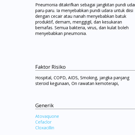
Pneumonia ditakrifkan sebagai jangkitan pundi uda
paru-paru. Ia menyebabkan pundi udara untuk diisi
dengan cecair atau nanah menyebabkan batuk
produktif, demam, menggigil, dan kesukaran
bernafas. Semua bakteria, virus, dan kulat boleh
menyebabkan pneumonia.
Faktor Risiko
Hospital, COPD, AIDS, Smoking, jangka panjang
steroid kegunaan, On rawatan kemoterapi,
Generik
Atovaquone
Cefaclor
Cloxacillin