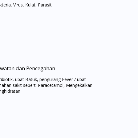
teria, Virus, Kulat, Parasit
watan dan Pencegahan
tibiotik, ubat Batuk, pengurang Fever / ubat
nahan sakit seperti Paracetamol, Mengekalkan
nghidratan