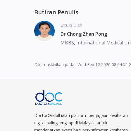
Butiran Penulis
Ditulis Oleh
Dr Chong Zhan Pong
MBBS, International Medical Uni
Dikemaskinikan pada : Wed Feb 12 2020 08:04:04 
DoctorOnCall ialah platform penjagaan kesihatan
digital paling lengkap di Malaysia untuk
mendapatkan akses bagi perkhidmatan kesihatan