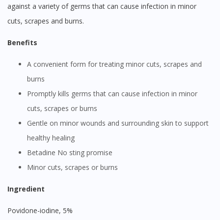
against a variety of germs that can cause infection in minor
cuts, scrapes and burns.
Benefits
A convenient form for treating minor cuts, scrapes and
burns
Promptly kills germs that can cause infection in minor
cuts, scrapes or burns
Gentle on minor wounds and surrounding skin to support
healthy healing
Betadine No sting promise
Minor cuts, scrapes or burns
Ingredient
Povidone-iodine, 5%