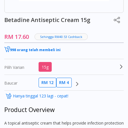
Betadine Antiseptic Cream 15g
RM 17.60
Sehingga RM40.53 Cashback
998 orang telah membeli ini
15g
Pilih Varian
RM 12
RM 4
Baucar
Hanya tinggal 123 lagi - cepat!
Product Overview
A topical antiseptic cream that helps provide infection protection