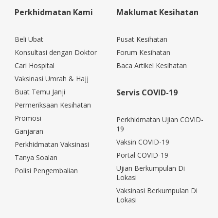
Perkhidmatan Kami
Maklumat Kesihatan
Beli Ubat
Pusat Kesihatan
Konsultasi dengan Doktor
Forum Kesihatan
Cari Hospital
Baca Artikel Kesihatan
Vaksinasi Umrah & Hajj
Buat Temu Janji
Servis COVID-19
Permeriksaan Kesihatan
Promosi
Perkhidmatan Ujian COVID-
19
Ganjaran
Vaksin COVID-19
Perkhidmatan Vaksinasi
Portal COVID-19
Tanya Soalan
Ujian Berkumpulan Di
Polisi Pengembalian
Lokasi
Vaksinasi Berkumpulan Di
Lokasi