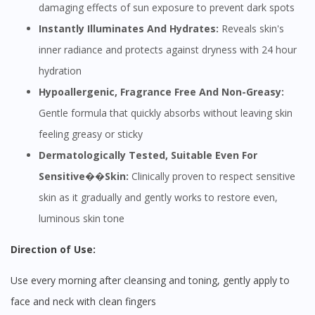
damaging effects of sun exposure to prevent dark spots
Instantly Illuminates And Hydrates:
Reveals skin's
inner radiance and protects against dryness with 24 hour
hydration
Hypoallergenic, Fragrance Free And Non-Greasy:
Gentle formula that quickly absorbs without leaving skin
feeling greasy or sticky
Dermatologically Tested, Suitable Even For
Sensitive��Skin:
Clinically proven to respect sensitive
skin as it gradually and gently works to restore even,
luminous skin tone
Direction of Use:
Use every morning after cleansing and toning, gently apply to
face and neck with clean fingers