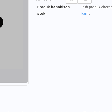
Produk kehabisan
Pilih produk altern
stok.
kami
.