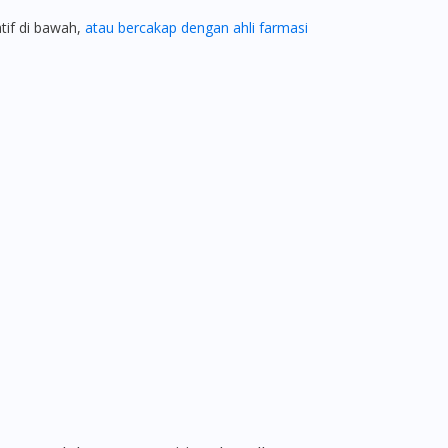
atif di bawah,
atau bercakap dengan ahli farmasi