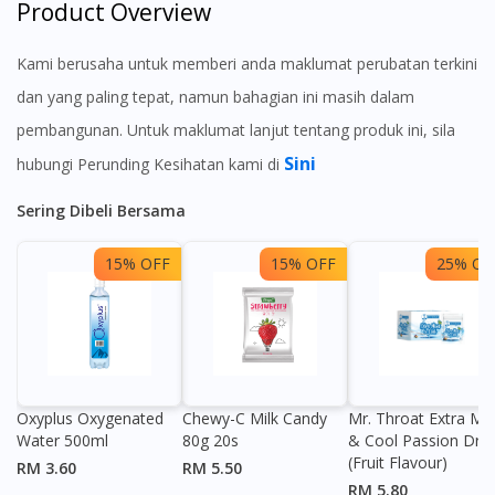
Product Overview
Kami berusaha untuk memberi anda maklumat perubatan terkini
dan yang paling tepat, namun bahagian ini masih dalam
pembangunan. Untuk maklumat lanjut tentang produk ini, sila
Sini
hubungi Perunding Kesihatan kami di
Sering Dibeli Bersama
15% OFF
15% OFF
25% OF
Oxyplus Oxygenated
Chewy-C Milk Candy
Mr. Throat Extra Min
Water 500ml
80g 20s
& Cool Passion Dro
(Fruit Flavour)
RM 3.60
RM 5.50
RM 5.80