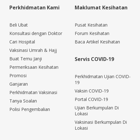
Perkhidmatan Kami
Maklumat Kesihatan
Beli Ubat
Pusat Kesihatan
Konsultasi dengan Doktor
Forum Kesihatan
Cari Hospital
Baca Artikel Kesihatan
Vaksinasi Umrah & Hajj
Buat Temu Janji
Servis COVID-19
Permeriksaan Kesihatan
Promosi
Perkhidmatan Ujian COVID-
19
Ganjaran
Vaksin COVID-19
Perkhidmatan Vaksinasi
Portal COVID-19
Tanya Soalan
Ujian Berkumpulan Di
Polisi Pengembalian
Lokasi
Vaksinasi Berkumpulan Di
Lokasi