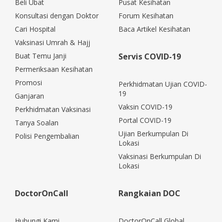
Beli Ubat
Pusat Kesihatan
Konsultasi dengan Doktor
Forum Kesihatan
Cari Hospital
Baca Artikel Kesihatan
Vaksinasi Umrah & Hajj
Buat Temu Janji
Servis COVID-19
Permeriksaan Kesihatan
Promosi
Perkhidmatan Ujian COVID-
19
Ganjaran
Vaksin COVID-19
Perkhidmatan Vaksinasi
Portal COVID-19
Tanya Soalan
Ujian Berkumpulan Di
Polisi Pengembalian
Lokasi
Vaksinasi Berkumpulan Di
Lokasi
DoctorOnCall
Rangkaian DOC
Hubungi Kami
DoctorOnCall Global