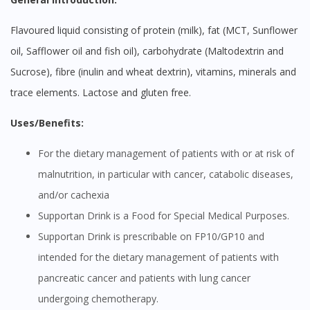
Flavoured liquid consisting of protein (milk), fat (MCT, Sunflower
oil, Safflower oil and fish oil), carbohydrate (Maltodextrin and
Sucrose), fibre (inulin and wheat dextrin), vitamins, minerals and
trace elements. Lactose and gluten free.
Uses/Benefits:
For the dietary management of patients with or at risk of
malnutrition, in particular with cancer, catabolic diseases,
and/or cachexia
Supportan Drink is a Food for Special Medical Purposes.
Supportan Drink is prescribable on FP10/GP10 and
intended for the dietary management of patients with
pancreatic cancer and patients with lung cancer
undergoing chemotherapy.