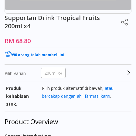
Supportan Drink Tropical Fruits
200ml x4
RM 68.80
990 orang telah membeli ini
200ml x4
Pilih Varian
Produk
Pilih produk alternatif di bawah,
atau
kehabisan
bercakap dengan ahli farmasi kami
.
stok.
Product Overview
General Introduction: