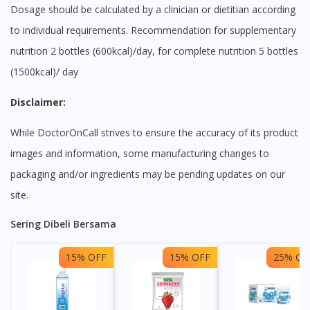
Dosage should be calculated by a clinician or dietitian according
to individual requirements. Recommendation for supplementary
nutrition 2 bottles (600kcal)/day, for complete nutrition 5 bottles
(1500kcal)/ day
Disclaimer:
While DoctorOnCall strives to ensure the accuracy of its product
images and information, some manufacturing changes to
packaging and/or ingredients may be pending updates on our
site.
Sering Dibeli Bersama
15% OFF
15% OFF
25% OF