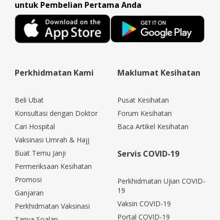
untuk Pembelian Pertama Anda
Perkhidmatan Kami
Maklumat Kesihatan
Beli Ubat
Pusat Kesihatan
Konsultasi dengan Doktor
Forum Kesihatan
Cari Hospital
Baca Artikel Kesihatan
Vaksinasi Umrah & Hajj
Buat Temu Janji
Servis COVID-19
Permeriksaan Kesihatan
Promosi
Perkhidmatan Ujian COVID-
19
Ganjaran
Vaksin COVID-19
Perkhidmatan Vaksinasi
Portal COVID-19
Tanya Soalan