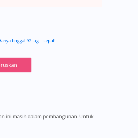
Hanya tinggal 92 lagi - cepat!
ruskan
ian ini masih dalam pembangunan. Untuk