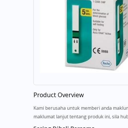
Product Overview
Kami berusaha untuk memberi anda makluma
maklumat lanjut tentang produk ini, sila h