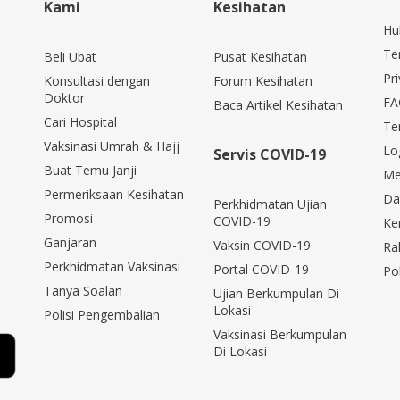
Kami
Kesihatan
Hu
Te
Beli Ubat
Pusat Kesihatan
Pri
Konsultasi dengan
Forum Kesihatan
Doktor
FA
Baca Artikel Kesihatan
Cari Hospital
Te
Vaksinasi Umrah & Hajj
Lo
Servis COVID-19
Buat Temu Janji
Me
Permeriksaan Kesihatan
Da
Perkhidmatan Ujian
Promosi
COVID-19
Ke
Ganjaran
Vaksin COVID-19
Ra
Perkhidmatan Vaksinasi
Portal COVID-19
Po
Tanya Soalan
Ujian Berkumpulan Di
Lokasi
Polisi Pengembalian
Vaksinasi Berkumpulan
Di Lokasi