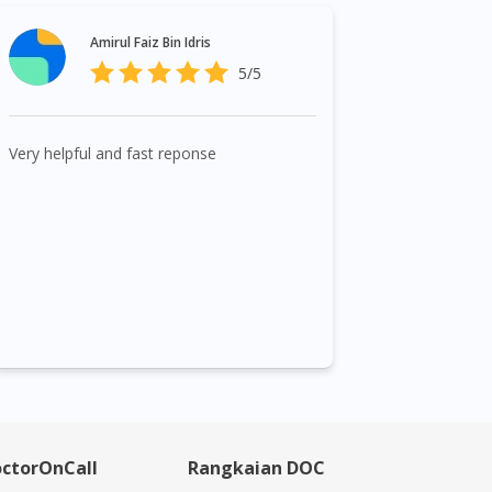
Amirul Faiz Bin Idris
5/5
Very helpful and fast reponse
ctorOnCall
Rangkaian DOC