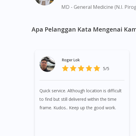
MD - General Medicine (N.I. Piro
Apa Pelanggan Kata Mengenai Kam
Roger Lok
5/5
Quick service. Although location is difficult
to find but still delivered within the time
frame. Kudos.. Keep up the good work.