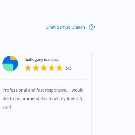
Lihat Semua Ulasan
mahogany mandate
5/5
Professional and fast responsive.. I would
like to recommend this to all my friend. 5
star!