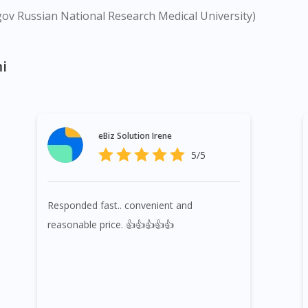
gov Russian National Research Medical University)
i
eBiz Solution Irene
5/5
Responded fast.. convenient and
reasonable price. 👍👍👍👍👍