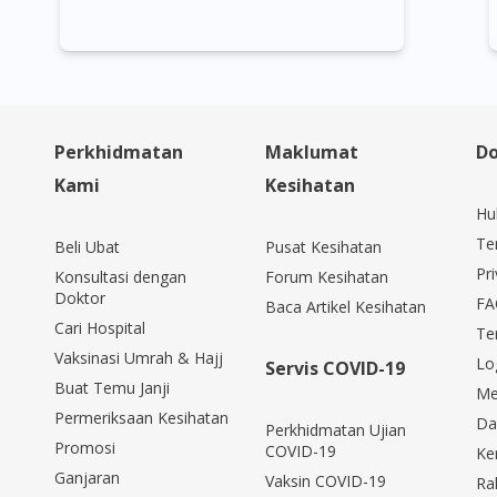
Perkhidmatan
Maklumat
Do
Kami
Kesihatan
Hu
Te
Beli Ubat
Pusat Kesihatan
Pri
Konsultasi dengan
Forum Kesihatan
Doktor
FA
Baca Artikel Kesihatan
Cari Hospital
Te
Vaksinasi Umrah & Hajj
Lo
Servis COVID-19
Buat Temu Janji
Me
Permeriksaan Kesihatan
Da
Perkhidmatan Ujian
Promosi
COVID-19
Ke
Ganjaran
Vaksin COVID-19
Ra