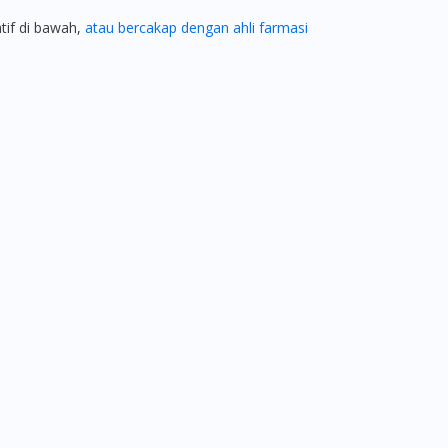
atif di bawah,
atau bercakap dengan ahli farmasi