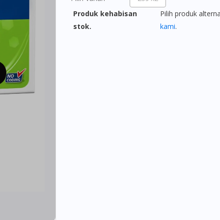
Produk kehabisan
Pilih produk altern
stok.
kami
.