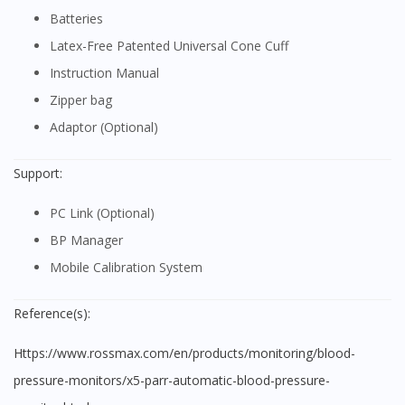
Batteries
Latex-Free Patented Universal Cone Cuff
Instruction Manual
Zipper bag
Adaptor (Optional)
Support:
PC Link (Optional)
BP Manager
Mobile Calibration System
Reference(s):
https://www.rossmax.com/en/products/monitoring/blood-
pressure-monitors/x5-parr-automatic-blood-pressure-
Visit DoctorOnCall Singapore