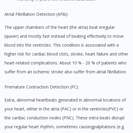
Atrial Fibrillation Detection (AFib):
The upper chambers of the heart (the atria) beat irregular
(quiver) and mostly fast instead of beating effectively to move
blood into the ventricles. This condition is associated with a
higher risk for cardiac blood clots, stroke, heart failure and other
heart-related complications. About 10 % - 20 % of patients who
suffer from an ischemic stroke also suffer from atrial fibrillation.
Premature Contraction Detection (PC):
Extra, abnormal heartbeats generated in abnormal locations of
your heart, either in the atria (PAC) or in the ventricles(PVC) or
the cardiac conduction nodes (PNC). These extra beats disrupt
your regular heart rhythm, sometimes causingpalpitations (e.g.