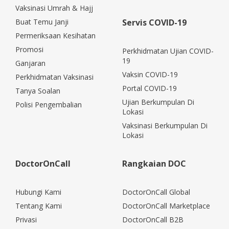
Vaksinasi Umrah & Hajj
Buat Temu Janji
Servis COVID-19
Permeriksaan Kesihatan
Promosi
Perkhidmatan Ujian COVID-
19
Ganjaran
Vaksin COVID-19
Perkhidmatan Vaksinasi
Portal COVID-19
Tanya Soalan
Ujian Berkumpulan Di
Polisi Pengembalian
Lokasi
Vaksinasi Berkumpulan Di
Lokasi
DoctorOnCall
Rangkaian DOC
Hubungi Kami
DoctorOnCall Global
Tentang Kami
DoctorOnCall Marketplace
Privasi
DoctorOnCall B2B