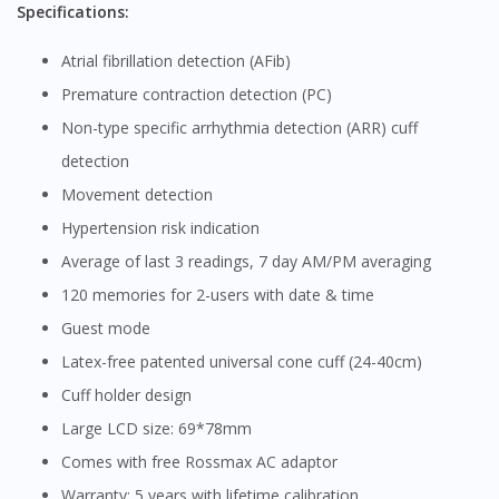
Specifications:
Atrial fibrillation detection (AFib)
Premature contraction detection (PC)
Non-type specific arrhythmia detection (ARR) cuff
detection
Movement detection
Hypertension risk indication
Average of last 3 readings, 7 day AM/PM averaging
120 memories for 2-users with date & time
Guest mode
Latex-free patented universal cone cuff (24-40cm)
Cuff holder design
Large LCD size: 69*78mm
Comes with free Rossmax AC adaptor
Warranty: 5 years with lifetime calibration