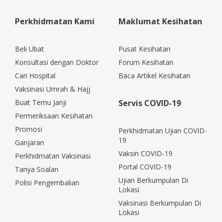
Perkhidmatan Kami
Maklumat Kesihatan
Beli Ubat
Pusat Kesihatan
Konsultasi dengan Doktor
Forum Kesihatan
Cari Hospital
Baca Artikel Kesihatan
Vaksinasi Umrah & Hajj
Buat Temu Janji
Servis COVID-19
Permeriksaan Kesihatan
Promosi
Perkhidmatan Ujian COVID-
19
Ganjaran
Vaksin COVID-19
Perkhidmatan Vaksinasi
Portal COVID-19
Tanya Soalan
Ujian Berkumpulan Di
Polisi Pengembalian
Lokasi
Vaksinasi Berkumpulan Di
Lokasi