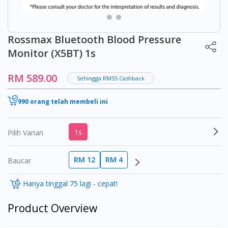
Rossmax Bluetooth Blood Pressure
Monitor (X5BT) 1s
RM 589.00
Sehingga RM55 Cashback
990 orang telah membeli ini
1s
Pilih Varian
RM 12
RM 4
Baucar
Hanya tinggal 75 lagi - cepat!
Product Overview