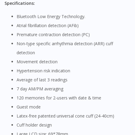
Specifications:
Bluetooth Low Energy Technology.
Atrial fibrillation detection (AFib)
Premature contraction detection (PC)
Non-type specific arrhythmia detection (ARR) cuff
detection
Movement detection
Hypertension risk indication
Average of last 3 readings
7 day AM/PM averaging
120 memories for 2-users with date & time
Guest mode
Latex-free patented universal cone cuff (24-40cm)
Cuff holder design
Large LCD size: 69*78mm