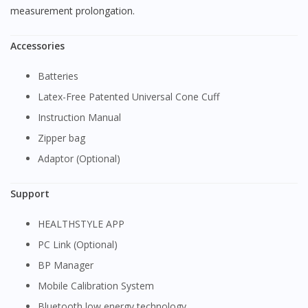
measurement prolongation.
Accessories
Batteries
Latex-Free Patented Universal Cone Cuff
Instruction Manual
Zipper bag
Adaptor (Optional)
Support
HEALTHSTYLE APP
PC Link (Optional)
BP Manager
Mobile Calibration System
Bluetooth low energy technology