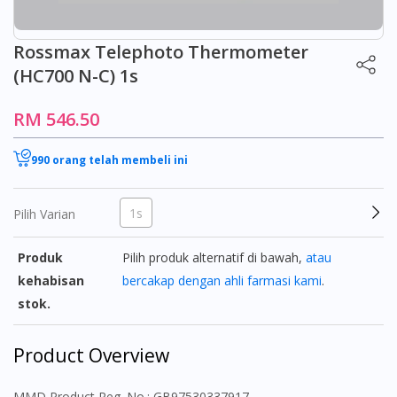
Rossmax Telephoto Thermometer
(HC700 N-C) 1s
RM 546.50
990 orang telah membeli ini
1s
Pilih Varian
Produk
Pilih produk alternatif di bawah,
atau
kehabisan
bercakap dengan ahli farmasi kami
.
stok.
Product Overview
MMD Product Reg. No.: GB97530337917