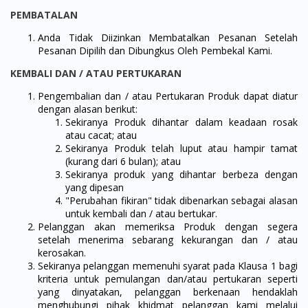
PEMBATALAN
Anda Tidak Diizinkan Membatalkan Pesanan Setelah
Pesanan Dipilih dan Dibungkus Oleh Pembekal Kami.
KEMBALI DAN / ATAU PERTUKARAN
Pengembalian dan / atau Pertukaran Produk dapat diatur
dengan alasan berikut:
Sekiranya Produk dihantar dalam keadaan rosak
atau cacat; atau
Sekiranya Produk telah luput atau hampir tamat
(kurang dari 6 bulan); atau
Sekiranya produk yang dihantar berbeza dengan
yang dipesan
"Perubahan fikiran" tidak dibenarkan sebagai alasan
untuk kembali dan / atau bertukar.
Pelanggan akan memeriksa Produk dengan segera
setelah menerima sebarang kekurangan dan / atau
kerosakan.
Sekiranya pelanggan memenuhi syarat pada Klausa 1 bagi
kriteria untuk pemulangan dan/atau pertukaran seperti
yang dinyatakan, pelanggan berkenaan hendaklah
menghubungi pihak khidmat pelanggan kami melalui