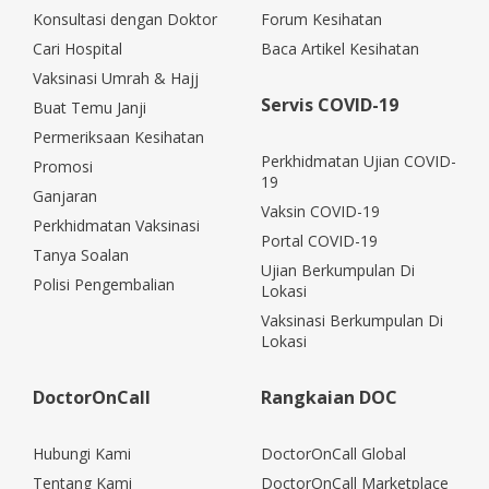
Konsultasi dengan Doktor
Forum Kesihatan
Cari Hospital
Baca Artikel Kesihatan
Vaksinasi Umrah & Hajj
Servis COVID-19
Buat Temu Janji
Permeriksaan Kesihatan
Perkhidmatan Ujian COVID-
Promosi
19
Ganjaran
Vaksin COVID-19
Perkhidmatan Vaksinasi
Portal COVID-19
Tanya Soalan
Ujian Berkumpulan Di
Polisi Pengembalian
Lokasi
Vaksinasi Berkumpulan Di
Lokasi
DoctorOnCall
Rangkaian DOC
Hubungi Kami
DoctorOnCall Global
Tentang Kami
DoctorOnCall Marketplace