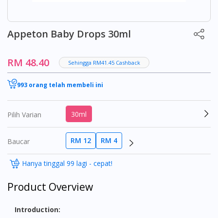
Appeton Baby Drops 30ml
RM 48.40
Sehingga RM41.45 Cashback
993 orang telah membeli ini
30ml
Pilih Varian
RM 12
RM 4
Baucar
Hanya tinggal 99 lagi - cepat!
Product Overview
Introduction: