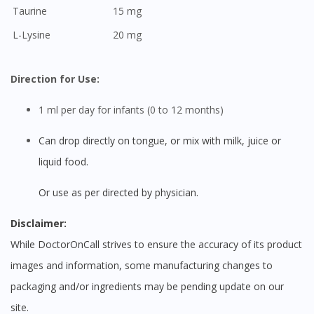
Taurine
15 mg
L-Lysine
20 mg
Direction for Use:
1 ml per day for infants (0 to 12 months)
Can drop directly on tongue, or mix with milk, juice or
liquid food.
Or use as per directed by physician.
Disclaimer:
While DoctorOnCall strives to ensure the accuracy of its product
images and information, some manufacturing changes to
packaging and/or ingredients may be pending update on our
site.