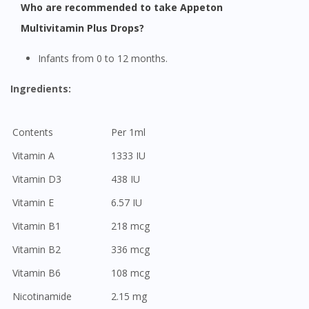
Who are recommended to take Appeton
Multivitamin Plus Drops?
Infants from 0 to 12 months.
Ingredients:
Contents
Per 1ml
Vitamin A
1333 IU
Vitamin D3
438 IU
Vitamin E
6.57 IU
Vitamin B1
218 mcg
Vitamin B2
336 mcg
Vitamin B6
108 mcg
Nicotinamide
2.15 mg