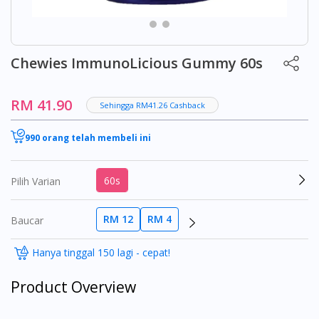
Chewies ImmunoLicious Gummy 60s
RM 41.90
Sehingga RM41.26 Cashback
990 orang telah membeli ini
60s
Pilih Varian
RM 12
RM 4
Baucar
Hanya tinggal 150 lagi - cepat!
Product Overview