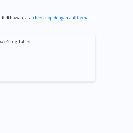
atif di bawah,
atau bercakap dengan ahli farmasi
ba) 40mg Tablet