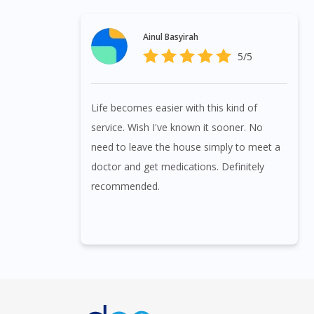
Ainul Basyirah
5/5
Life becomes easier with this kind of
service. Wish I've known it sooner. No
need to leave the house simply to meet a
doctor and get medications. Definitely
recommended.