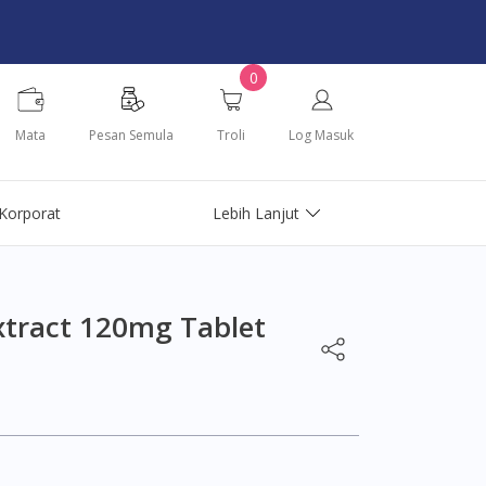
0
Mata
Pesan Semula
Troli
Log Masuk
Korporat
Lebih Lanjut
Extract 120mg Tablet