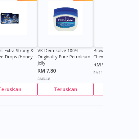
at Extra Strong &
VK Dermsolve 100%
Biowell Zeero 200mg
ee Drops (Honey
Originality Pure Petroleum
Chewable Tablet
Jelly
RM 9.80
RM 7.80
RM11.27
RM9.18
Teruskan
Teruskan
Teruskan