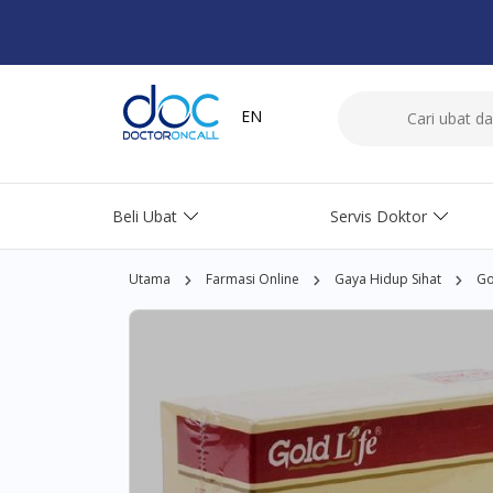
EN
Beli Ubat
Servis Doktor
Utama
Farmasi Online
Gaya Hidup Sihat
Go