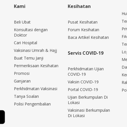
Kami
Kesihatan
Hu
Te
Beli Ubat
Pusat Kesihatan
Pri
Konsultasi dengan
Forum Kesihatan
Doktor
FA
Baca Artikel Kesihatan
Cari Hospital
Te
Vaksinasi Umrah & Hajj
Lo
Servis COVID-19
Buat Temu Janji
Me
Permeriksaan Kesihatan
Da
Perkhidmatan Ujian
Promosi
COVID-19
Ke
Ganjaran
Vaksin COVID-19
Ra
Perkhidmatan Vaksinasi
Portal COVID-19
Po
Tanya Soalan
Ujian Berkumpulan Di
Lokasi
Polisi Pengembalian
Vaksinasi Berkumpulan
Di Lokasi