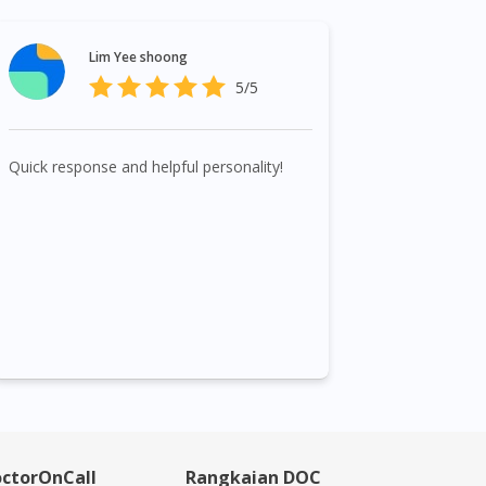
Lim Yee shoong
5/5
Quick response and helpful personality!
ctorOnCall
Rangkaian DOC