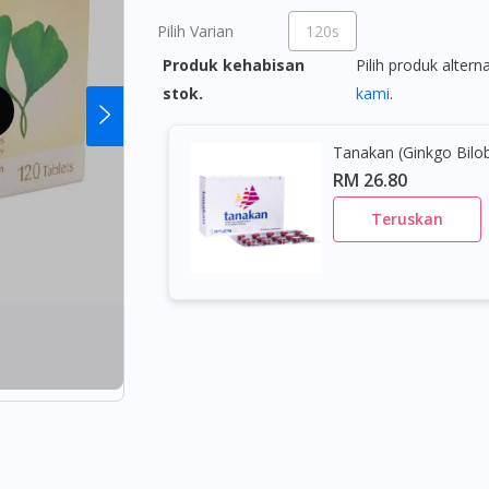
Pilih Varian
120s
Produk kehabisan
Pilih produk altern
stok.
kami
.
Tanakan (Ginkgo Bilo
RM 26.80
Teruskan