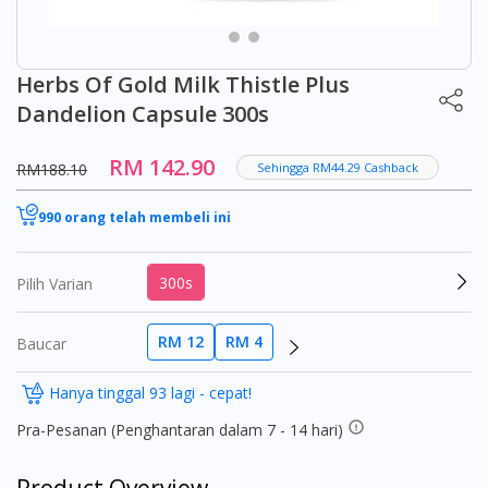
Herbs Of Gold Milk Thistle Plus
Dandelion Capsule 300s
RM 142.90
RM188.10
Sehingga RM44.29 Cashback
990 orang telah membeli ini
300s
Pilih Varian
RM 12
RM 4
Baucar
Hanya tinggal 93 lagi - cepat!
Pra-Pesanan (Penghantaran dalam 7 - 14 hari)