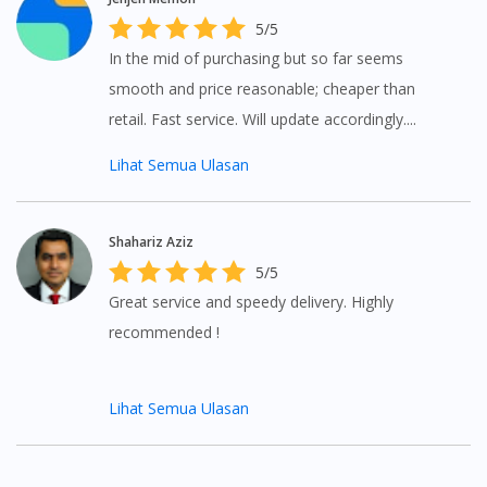
5/5
In the mid of purchasing but so far seems
smooth and price reasonable; cheaper than
retail. Fast service. Will update accordingly....
Lihat Semua Ulasan
Shahariz Aziz
5/5
Great service and speedy delivery. Highly
recommended !
Lihat Semua Ulasan