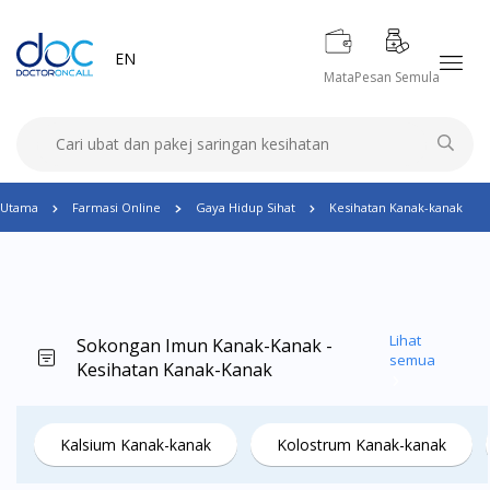
EN
Mata
Pesan Semula
Utama
Farmasi Online
Gaya Hidup Sihat
Kesihatan Kanak-kanak
Lihat
Sokongan Imun Kanak-Kanak -
semua
Kesihatan Kanak-Kanak
Kalsium Kanak-kanak
Kolostrum Kanak-kanak