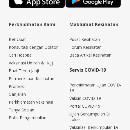
Perkhidmatan Kami
Maklumat Kesihatan
Beli Ubat
Pusat Kesihatan
Konsultasi dengan Doktor
Forum Kesihatan
Cari Hospital
Baca Artikel Kesihatan
Vaksinasi Umrah & Hajj
Servis COVID-19
Buat Temu Janji
Permeriksaan Kesihatan
Perkhidmatan Ujian COVID-
Promosi
19
Ganjaran
Vaksin COVID-19
Perkhidmatan Vaksinasi
Portal COVID-19
Tanya Soalan
Ujian Berkumpulan Di
Polisi Pengembalian
Lokasi
Vaksinasi Berkumpulan Di