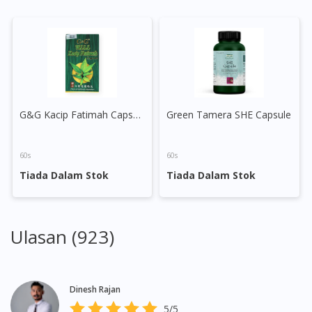
G&G Kacip Fatimah Capsule
Green Tamera SHE Capsule
60s
60s
Tiada Dalam Stok
Tiada Dalam Stok
Ulasan (923)
Dinesh Rajan
5/5