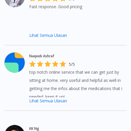
Fast response. Good pricing
Lihat Semua Ulasan
Naqeeb Ashraf
5/5
top notch online service that we can get just by
sitting at home. very useful and helpful as well in
getting me the infos about the medications that i
needed. keep it up!
Lihat Semua Ulasan
KK Ng