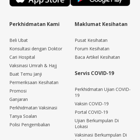
Perkhidmatan Kami
Maklumat Kesihatan
Beli Ubat
Pusat Kesihatan
Konsultasi dengan Doktor
Forum Kesihatan
Cari Hospital
Baca Artikel Kesihatan
Vaksinasi Umrah & Hajj
Servis COVID-19
Buat Temu Janji
Permeriksaan Kesihatan
Perkhidmatan Ujian COVID-
Promosi
19
Ganjaran
Vaksin COVID-19
Perkhidmatan Vaksinasi
Portal COVID-19
Tanya Soalan
Ujian Berkumpulan Di
Polisi Pengembalian
Lokasi
Vaksinasi Berkumpulan Di