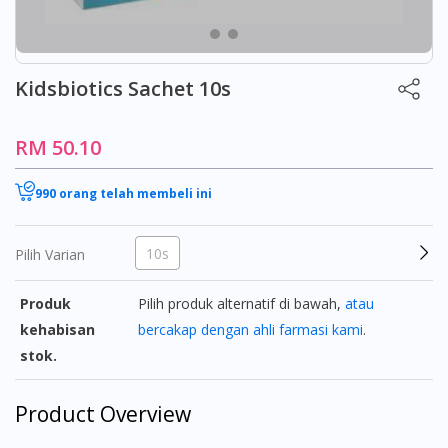
Kidsbiotics Sachet 10s
RM 50.10
990 orang telah membeli ini
10s
Pilih Varian
Produk
Pilih produk alternatif di bawah,
atau
kehabisan
bercakap dengan ahli farmasi kami
.
stok.
Product Overview