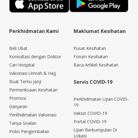
Perkhidmatan Kami
Maklumat Kesihatan
Beli Ubat
Pusat Kesihatan
Konsultasi dengan Doktor
Forum Kesihatan
Cari Hospital
Baca Artikel Kesihatan
Vaksinasi Umrah & Hajj
Buat Temu Janji
Servis COVID-19
Permeriksaan Kesihatan
Promosi
Perkhidmatan Ujian COVID-
19
Ganjaran
Vaksin COVID-19
Perkhidmatan Vaksinasi
Portal COVID-19
Tanya Soalan
Ujian Berkumpulan Di
Polisi Pengembalian
Lokasi