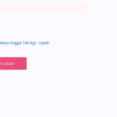
Hanya tinggal 108 lagi - cepat!
ruskan