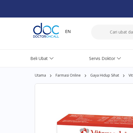
EN
Beli Ubat
Servis Doktor
Utama
Farmasi Online
Gaya Hidup Sihat
Vi