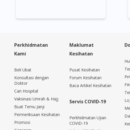
Perkhidmatan
Maklumat
Do
Kami
Kesihatan
Hu
Te
Beli Ubat
Pusat Kesihatan
Pri
Konsultasi dengan
Forum Kesihatan
Doktor
FA
Baca Artikel Kesihatan
Cari Hospital
Te
Vaksinasi Umrah & Hajj
Lo
Servis COVID-19
Buat Temu Janji
Me
Permeriksaan Kesihatan
Da
Perkhidmatan Ujian
Promosi
COVID-19
Ke