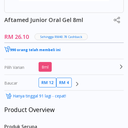
Aftamed Junior Oral Gel 8ml
RM 26.10
Sehingga RM40.78 Cashback
990 orang telah membeli ini
8ml
Pilih Varian
RM 12
RM 4
Baucar
Hanya tinggal 91 lagi - cepat!
Product Overview
Produk Serupa