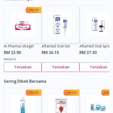
15% OFF
Ai Pharma Ulcegel
Aftamed Oral Gel
Aftamed Oral Spray
RM 23.90
RM 26.10
RM 37.30
RM28.12
Teruskan
Teruskan
Teruskan
Sering Dibeli Bersama
15% OFF
15% OFF
25% OF