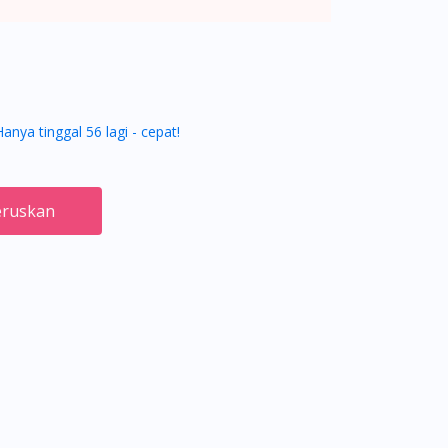
Hanya tinggal 56 lagi - cepat!
ruskan