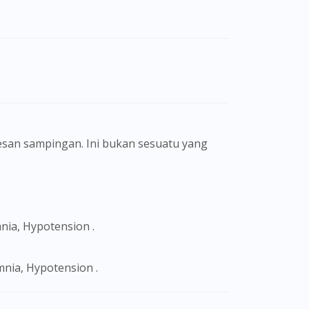
san sampingan. Ini bukan sesuatu yang
nia, Hypotension .
mnia, Hypotension .