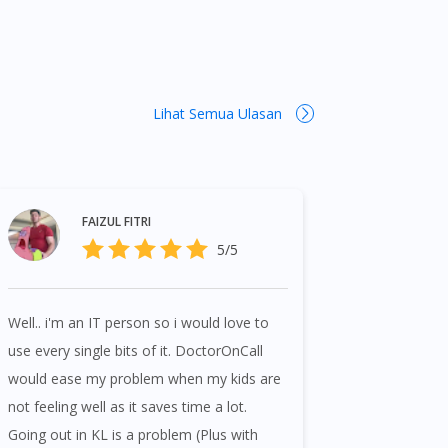
Lihat Semua Ulasan
FAIZUL FITRI
5/5
Well.. i'm an IT person so i would love to
use every single bits of it. DoctorOnCall
would ease my problem when my kids are
not feeling well as it saves time a lot.
Going out in KL is a problem (Plus with