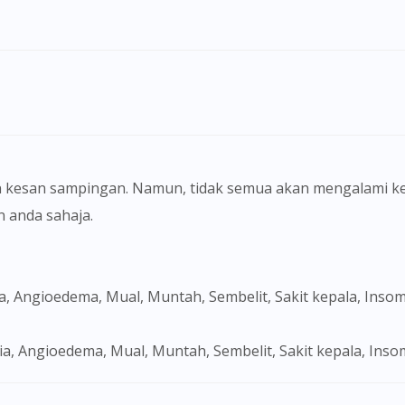
 kesan sampingan. Namun, tidak semua akan mengalami ke
anda sahaja.
, Angioedema, Mual, Muntah, Sembelit, Sakit kepala, Insom
a, Angioedema, Mual, Muntah, Sembelit, Sakit kepala, Inso
Visit DoctorOnCall Singapore