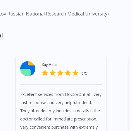
gov Russian National Research Medical University)
i
Kay Malai
5/5
Excellent services from DoctorOnCall.. very
fast response and very helpful indeed.
They attended my inquiries in details n the
doctor called for immediate prescription.
Very convenient purchase with extremely