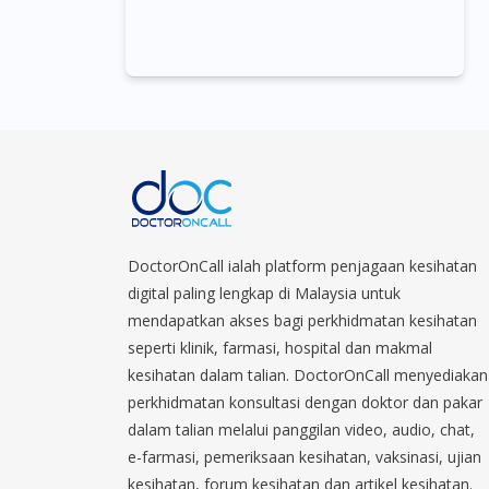
DoctorOnCall ialah platform penjagaan kesihatan
digital paling lengkap di Malaysia untuk
mendapatkan akses bagi perkhidmatan kesihatan
seperti klinik, farmasi, hospital dan makmal
kesihatan dalam talian. DoctorOnCall menyediakan
perkhidmatan konsultasi dengan doktor dan pakar
dalam talian melalui panggilan video, audio, chat,
e-farmasi, pemeriksaan kesihatan, vaksinasi, ujian
kesihatan, forum kesihatan dan artikel kesihatan.