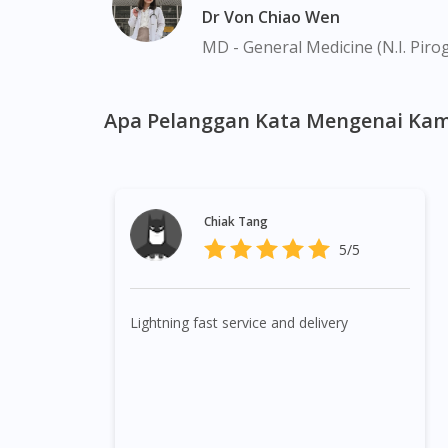
Dr Von Chiao Wen
MD - General Medicine (N.I. Piro
Apa Pelanggan Kata Mengenai Kam
Chiak Tang
5/5
Lightning fast service and delivery