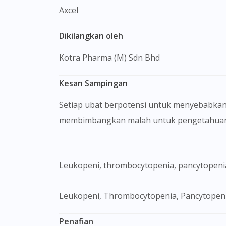
Axcel
Dikilangkan oleh
Kotra Pharma (M) Sdn Bhd
Kesan Sampingan
Setiap ubat berpotensi untuk menyebabkan
membimbangkan malah untuk pengetahuan 
Leukopeni, thrombocytopenia, pancytopenia
Leukopeni, Thrombocytopenia, Pancytopeni
Penafian