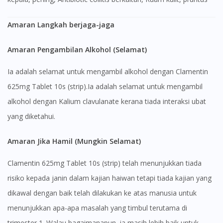
Amaran Langkah berjaga-jaga
Amaran Pengambilan Alkohol (Selamat)
Ia adalah selamat untuk mengambil alkohol dengan Clamentin
625mg Tablet 10s (strip).Ia adalah selamat untuk mengambil
alkohol dengan Kalium clavulanate kerana tiada interaksi ubat
yang diketahui.
Amaran Jika Hamil (Mungkin Selamat)
Clamentin 625mg Tablet 10s (strip) telah menunjukkan tiada
risiko kepada janin dalam kajian haiwan tetapi tiada kajian yang
dikawal dengan baik telah dilakukan ke atas manusia untuk
menunjukkan apa-apa masalah yang timbul terutama di
trimester 1. Walau bagaimanapun, ia masih lebih baik untuk