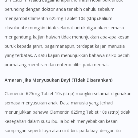
berunding dengan doktor anda terlebih dahulu sebelum
mengambil Clamentin 625mg Tablet 10s (strip).Kalium
clavulanate mungkin tidak selamat untuk digunakan semasa
mengandung. kajian haiwan tidak menunjukkan apa-apa kesan
buruk kepada janin, bagaimanapun, terdapat kajian manusia
yang terbatas. A satu kajian menunjukkan bahawa risiko pecah
pramatang membran dan enterocolitis pada neonat.
Amaran Jika Menyusukan Bayi (Tidak Disarankan)
Clamentin 625mg Tablet 10s (strip) mungkin selamat digunakan
semasa menyusukan anak. Data manusia yang terhad
menunjukkan bahawa Clamentin 625mg Tablet 10s (strip) tidak
kesegahan dalam susu ibu. Ia boleh menyebabkan kesan
sampingan seperti loya atau cirit-birit pada bayi dengan itu