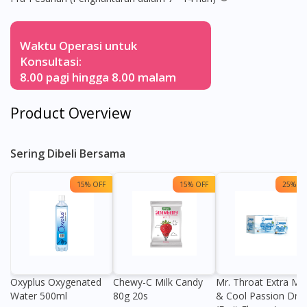
Waktu Operasi untuk
Konsultasi:
8.00 pagi hingga 8.00 malam
Product Overview
Sering Dibeli Bersama
15% OFF
15% OFF
25% OF
Oxyplus Oxygenated
Chewy-C Milk Candy
Mr. Throat Extra Min
Water 500ml
80g 20s
& Cool Passion Dro