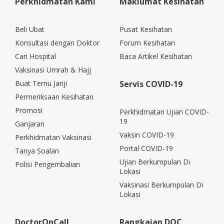
Perkhidmatan Kami
Maklumat Kesihatan
Beli Ubat
Pusat Kesihatan
Konsultasi dengan Doktor
Forum Kesihatan
Cari Hospital
Baca Artikel Kesihatan
Vaksinasi Umrah & Hajj
Buat Temu Janji
Servis COVID-19
Permeriksaan Kesihatan
Promosi
Perkhidmatan Ujian COVID-
19
Ganjaran
Vaksin COVID-19
Perkhidmatan Vaksinasi
Portal COVID-19
Tanya Soalan
Ujian Berkumpulan Di
Polisi Pengembalian
Lokasi
Vaksinasi Berkumpulan Di
Lokasi
DoctorOnCall
Rangkaian DOC