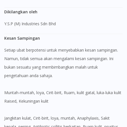
Dikilangkan oleh
Y.S.P (M) Industries Sdn Bhd
Kesan Sampingan
Setiap ubat berpotensi untuk menyebabkan kesan sampingan.
Namun, tidak semua akan mengalami kesan sampingan. Ini
bukan sesuatu yang membimbangkan malah untuk
pengetahuan anda sahaja.
Muntah-muntah, loya, Cirit-birit, Ruam, kulit gatal, luka-luka kulit
Raised, Kekuningan kulit
jangkitan kulat, Cirit-birit, loya, muntah, Anaphylaxis, Sakit
kepala, pening, Antibiotic collitis berkaitan, Ruam kulit, pruritus