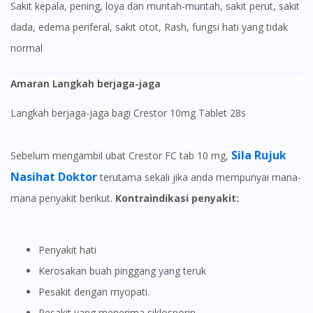
Sakit kepala, pening, loya dan muntah-muntah, sakit perut, sakit
dada, edema periferal, sakit otot, Rash, fungsi hati yang tidak
normal
Amaran Langkah berjaga-jaga
Langkah berjaga-jaga bagi Crestor 10mg Tablet 28s
Sila Rujuk
Sebelum mengambil ubat Crestor FC tab 10 mg,
Nasihat Doktor
terutama sekali jika anda mempunyai mana-
mana penyakit berikut.
Kontraindikasi penyakit:
Penyakit hati
Kerosakan buah pinggang yang teruk
Pesakit dengan myopati.
Pesakit yang menerima siklosporin