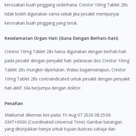
kerosakan buah pinggang sederhana. Crestor 10mg Tablet 28s
tidak boleh digunakan sama sekali jika pesakit mempunyai
kerosakan buah pinggang yang teruk.
Keselamatan Organ Hati (Guna Dengan Berhati-hati)
Crestor 10mg Tablet 28s harus digunakan dengan berhati-hati
pada pesakit dengan penyakit hati. pelarasan dos Crestor 10mg
Tablet 28s mungkin diperlukan. Walau bagaimanapun, Crestor
10mg Tablet 28s contraindicated untuk pesakit dengan penyakit
hati aktif. Sila berjumpa dengan doktor.
Penafian
Maklumat dikemas kini pada: Fri Aug 07 2026 08:25:06
GMT+0000 (Coordinated Universal Time) Gambar barangan
yang ditunjukkan hanya untuk tujuan ilustrasi sahaja dan
mungkin tidak seperti produk yang sebenar