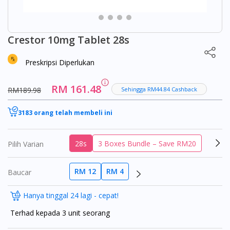
Crestor 10mg Tablet 28s
Preskripsi Diperlukan
RM 161.48
RM189.98
Sehingga RM44.84 Cashback
3183 orang telah membeli ini
28s
3 Boxes Bundle – Save RM20
Pilih Varian
RM 12
RM 4
Baucar
Hanya tinggal 24 lagi - cepat!
Terhad kepada 3 unit seorang