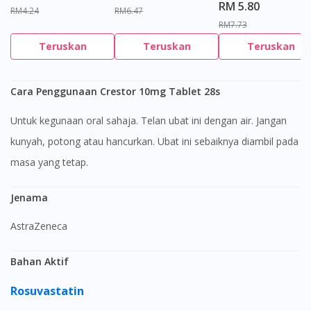
RM 5.80
RM4.24
RM6.47
RM7.73
Teruskan
Teruskan
Teruskan
Cara Penggunaan Crestor 10mg Tablet 28s
Untuk kegunaan oral sahaja. Telan ubat ini dengan air. Jangan
kunyah, potong atau hancurkan. Ubat ini sebaiknya diambil pada
masa yang tetap.
Jenama
AstraZeneca
Bahan Aktif
Rosuvastatin