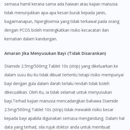
No, please do not redirect me
semasa hamil kerana sama ada haiwan atau kajian manusia
tidak menunjukkan apa-apa kesan buruk kepada janin,
bagaimanapun, hiperglisemia yang tidak terkawal pada orang
dengan PCOS boleh meningkatkan risiko kecacatan dan
kematian dalam kandungan.
Amaran Jika Menyusukan Bayi (Tidak Disarankan)
Diamide 2.5mg/500mg Tablet 10s (strip) yang dikeluarkan ke
dalam susu ibu itu tidak dibuat tertentu tetapi risiko mempunyai
bayi dengan gula dalam darah terlalu rendah tidak boleh
dikecualikan. Oleh itu, ia tidak selamat untuk menyusukan
bayi.Terhad kajian manusia mencadangkan bahawa Diamide
2.5mg/500mg Tablet 10s (strip) tidak mewakili risiko besar
kepada bayi apabila digunakan semasa mengandung. Dalam hal
data yang terhad, sila rujuk doktor anda untuk membuat