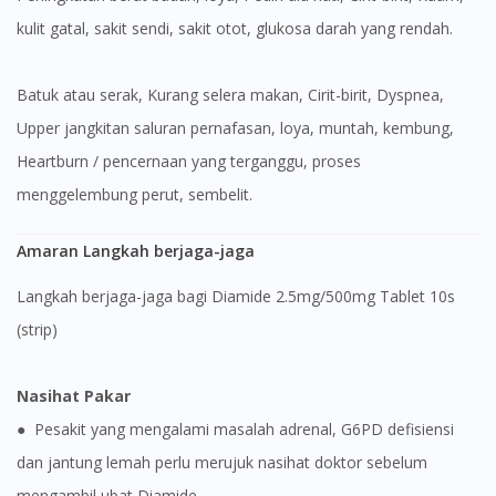
kulit gatal, sakit sendi, sakit otot, glukosa darah yang rendah.
Batuk atau serak, Kurang selera makan, Cirit-birit, Dyspnea,
Upper jangkitan saluran pernafasan, loya, muntah, kembung,
Heartburn / pencernaan yang terganggu, proses
menggelembung perut, sembelit.
Amaran Langkah berjaga-jaga
Langkah berjaga-jaga bagi Diamide 2.5mg/500mg Tablet 10s
(strip)
Nasihat Pakar
● Pesakit yang mengalami masalah adrenal, G6PD defisiensi
dan jantung lemah perlu merujuk nasihat doktor sebelum
mengambil ubat Diamide.