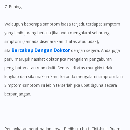
7. Pening
Walaupun beberapa simptom biasa terjadi, terdapat simptom
yang lebih jarang berlaku.Jika anda mengalami sebarang
simptom (samada disenaraikan di atas atau tidak),
Bercakap Dengan Doktor
sila
dengan segera. Anda juga
perlu merujuk nasihat doktor jika mengalami pengaburan
penglihatan atau ruam kulit. Senarai di atas mungkin tidak
lengkap dan sila maklumkan jika anda mengalami simptom lain.
Simptom-simptom ini lebih terserlah jika ubat diguna secara
berpanjangan.
Peningkatan berat badan, loya, Pedih ulu hati, Cirit-birit, Ruam,