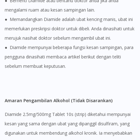
● Berhenti Diamide atau beritahu doktor anda jika anda
mengalami ruam atau kesan sampingan lain.
● Memandangkan Diamide adalah ubat kencing manis, ubat ini
memerlukan preskripsi doktor untuk dibeli. Anda dinasihati untuk
merujuk nasihat doktor sebelum mengambil ubat ini.
● Diamide mempunyai beberapa fungsi kesan sampingan, para
pengguna dinasihati membaca artikel berikut dengan teliti
sebelum membuat keputusan.
Amaran Pengambilan Alkohol (Tidak Disarankan)
Diamide 2.5mg/500mg Tablet 10s (strip) diketahui mempunyai
kesan yang sama dengan ubat yang dipanggil disulfiram, yang
digunakan untuk membendung alkohol kronik. Ia menyebabkan