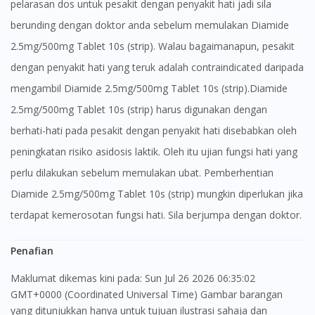
pelarasan dos untuk pesakit dengan penyakit hati jadi sila
berunding dengan doktor anda sebelum memulakan Diamide
2.5mg/500mg Tablet 10s (strip). Walau bagaimanapun, pesakit
dengan penyakit hati yang teruk adalah contraindicated daripada
mengambil Diamide 2.5mg/500mg Tablet 10s (strip).Diamide
2.5mg/500mg Tablet 10s (strip) harus digunakan dengan
berhati-hati pada pesakit dengan penyakit hati disebabkan oleh
peningkatan risiko asidosis laktik. Oleh itu ujian fungsi hati yang
perlu dilakukan sebelum memulakan ubat. Pemberhentian
Diamide 2.5mg/500mg Tablet 10s (strip) mungkin diperlukan jika
terdapat kemerosotan fungsi hati. Sila berjumpa dengan doktor.
Penafian
Maklumat dikemas kini pada: Sun Jul 26 2026 06:35:02
GMT+0000 (Coordinated Universal Time) Gambar barangan
yang ditunjukkan hanya untuk tujuan ilustrasi sahaja dan