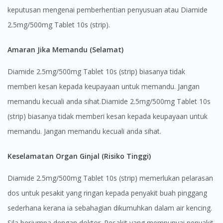
keputusan mengenai pemberhentian penyusuan atau Diamide
2.5mg/500mg Tablet 10s (strip).
Amaran Jika Memandu (Selamat)
Diamide 2.5mg/500mg Tablet 10s (strip) biasanya tidak
memberi kesan kepada keupayaan untuk memandu. Jangan
memandu kecuali anda sihat.Diamide 2.5mg/500mg Tablet 10s
(strip) biasanya tidak memberi kesan kepada keupayaan untuk
memandu. Jangan memandu kecuali anda sihat.
Keselamatan Organ Ginjal (Risiko Tinggi)
Diamide 2.5mg/500mg Tablet 10s (strip) memerlukan pelarasan
dos untuk pesakit yang ringan kepada penyakit buah pinggang
sederhana kerana ia sebahagian dikumuhkan dalam air kencing.
Sila berjumpa dengan doktor. Pesakit yang mempunyai penyakit