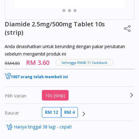
Diamide 2.5mg/500mg Tablet 10s
(strip)
Anda dinasihatkan untuk berunding dengan pakar perubatan
sebelum mengambil produk ini
RM 3.60
RM4.80
Sehingga RM40.11 Cashback
1007 orang telah membeli ini
10s (strip)
Pilih Varian
RM 12
RM 4
Baucar
Hanya tinggal 38 lagi - cepat!