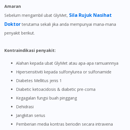
Amaran
Sila Rujuk Nasihat
Sebelum mengambil ubat GlyMet,
Doktor
terutama sekali jika anda mempunyai mana-mana
penyakit berikut.
Kontraindikasi penyakit:
Alahan kepada ubat GlyMet atau apa-apa ramuannnya
Hipersensitiviti kepada sulfonylurea or sulfonamide
Diabetes Mellitus jenis 1
diabetic ketoacidosis & diabetic pre-coma
Kegagalan fungsi buah pinggang
dehidrasi
Jangkitan serius
Pemberian media kontras beriodin secara intravena