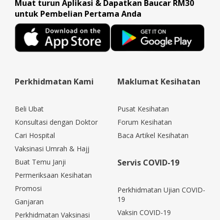
Muat turun Aplikasi & Dapatkan Baucar RM30
untuk Pembelian Pertama Anda
Perkhidmatan Kami
Maklumat Kesihatan
Beli Ubat
Pusat Kesihatan
Konsultasi dengan Doktor
Forum Kesihatan
Cari Hospital
Baca Artikel Kesihatan
Vaksinasi Umrah & Hajj
Buat Temu Janji
Servis COVID-19
Permeriksaan Kesihatan
Promosi
Perkhidmatan Ujian COVID-
19
Ganjaran
Vaksin COVID-19
Perkhidmatan Vaksinasi