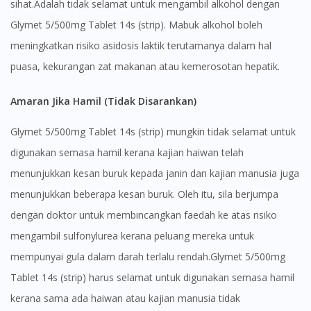
sihat.Adalah tidak selamat untuk mengambil alkohol dengan
Glymet 5/500mg Tablet 14s (strip). Mabuk alkohol boleh
meningkatkan risiko asidosis laktik terutamanya dalam hal
puasa, kekurangan zat makanan atau kemerosotan hepatik.
Amaran Jika Hamil (Tidak Disarankan)
Glymet 5/500mg Tablet 14s (strip) mungkin tidak selamat untuk
digunakan semasa hamil kerana kajian haiwan telah
menunjukkan kesan buruk kepada janin dan kajian manusia juga
menunjukkan beberapa kesan buruk. Oleh itu, sila berjumpa
dengan doktor untuk membincangkan faedah ke atas risiko
mengambil sulfonylurea kerana peluang mereka untuk
mempunyai gula dalam darah terlalu rendah.Glymet 5/500mg
Tablet 14s (strip) harus selamat untuk digunakan semasa hamil
kerana sama ada haiwan atau kajian manusia tidak