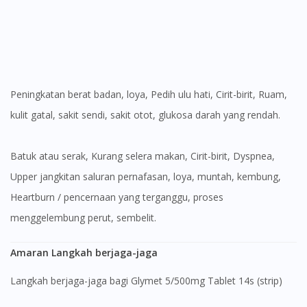
Peningkatan berat badan, loya, Pedih ulu hati, Cirit-birit, Ruam,
kulit gatal, sakit sendi, sakit otot, glukosa darah yang rendah.
Batuk atau serak, Kurang selera makan, Cirit-birit, Dyspnea,
Upper jangkitan saluran pernafasan, loya, muntah, kembung,
Heartburn / pencernaan yang terganggu, proses
menggelembung perut, sembelit.
Amaran Langkah berjaga-jaga
Langkah berjaga-jaga bagi Glymet 5/500mg Tablet 14s (strip)