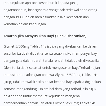
menunjukkan apa-apa kesan buruk kepada janin,
bagaimanapun, hiperglisemia yang tidak terkawal pada orang
dengan PCOS boleh meningkatkan risiko kecacatan dan
kematian dalam kandungan.
Amaran Jika Menyusukan Bayi (Tidak Disarankan)
Glymet 5/500mg Tablet 14s (strip) yang dikeluarkan ke dalam
susu ibu itu tidak dibuat tertentu tetapi risiko mempunyai bayi
dengan gula dalam darah terlalu rendah tidak boleh dikecualikan.
Oleh itu, ia tidak selamat untuk menyusukan bayi.Terhad kajian
manusia mencadangkan bahawa Glymet 5/500mg Tablet 14s
(strip) tidak mewakili risiko besar kepada bayi apabila digunakan
semasa mengandung. Dalam hal data yang terhad, sila rujuk
doktor anda untuk membuat keputusan mengenai
pemberhentian penyusuan atau Glymet 5/500mg Tablet 14s