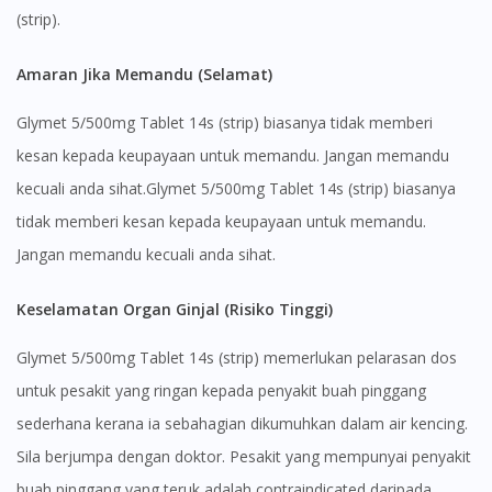
(strip).
Amaran Jika Memandu (Selamat)
Glymet 5/500mg Tablet 14s (strip) biasanya tidak memberi
kesan kepada keupayaan untuk memandu. Jangan memandu
kecuali anda sihat.Glymet 5/500mg Tablet 14s (strip) biasanya
tidak memberi kesan kepada keupayaan untuk memandu.
Jangan memandu kecuali anda sihat.
Keselamatan Organ Ginjal (Risiko Tinggi)
Glymet 5/500mg Tablet 14s (strip) memerlukan pelarasan dos
untuk pesakit yang ringan kepada penyakit buah pinggang
sederhana kerana ia sebahagian dikumuhkan dalam air kencing.
Sila berjumpa dengan doktor. Pesakit yang mempunyai penyakit
buah pinggang yang teruk adalah contraindicated daripada