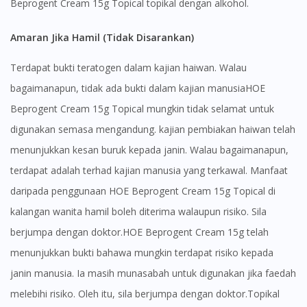
Beprogent Cream 15g Topical topikal dengan alkohol.
Amaran Jika Hamil (Tidak Disarankan)
Terdapat bukti teratogen dalam kajian haiwan. Walau
bagaimanapun, tidak ada bukti dalam kajian manusiaHOE
Beprogent Cream 15g Topical mungkin tidak selamat untuk
digunakan semasa mengandung. kajian pembiakan haiwan telah
menunjukkan kesan buruk kepada janin. Walau bagaimanapun,
terdapat adalah terhad kajian manusia yang terkawal. Manfaat
daripada penggunaan HOE Beprogent Cream 15g Topical di
kalangan wanita hamil boleh diterima walaupun risiko. Sila
berjumpa dengan doktor.HOE Beprogent Cream 15g telah
menunjukkan bukti bahawa mungkin terdapat risiko kepada
janin manusia. Ia masih munasabah untuk digunakan jika faedah
melebihi risiko. Oleh itu, sila berjumpa dengan doktor.Topikal