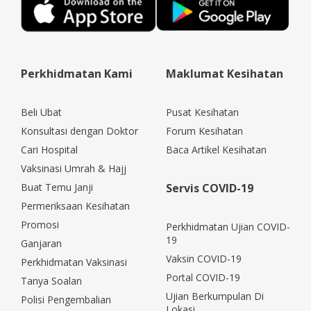
Perkhidmatan Kami
Maklumat Kesihatan
Beli Ubat
Pusat Kesihatan
Konsultasi dengan Doktor
Forum Kesihatan
Cari Hospital
Baca Artikel Kesihatan
Vaksinasi Umrah & Hajj
Buat Temu Janji
Servis COVID-19
Permeriksaan Kesihatan
Promosi
Perkhidmatan Ujian COVID-
19
Ganjaran
Vaksin COVID-19
Perkhidmatan Vaksinasi
Portal COVID-19
Tanya Soalan
Ujian Berkumpulan Di
Polisi Pengembalian
Lokasi