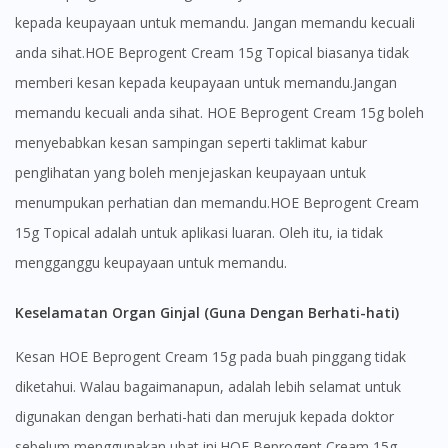
kepada keupayaan untuk memandu. Jangan memandu kecuali
anda sihat.HOE Beprogent Cream 15g Topical biasanya tidak
memberi kesan kepada keupayaan untuk memandu.Jangan
memandu kecuali anda sihat. HOE Beprogent Cream 15g boleh
menyebabkan kesan sampingan seperti taklimat kabur
penglihatan yang boleh menjejaskan keupayaan untuk
menumpukan perhatian dan memandu.HOE Beprogent Cream
15g Topical adalah untuk aplikasi luaran. Oleh itu, ia tidak
mengganggu keupayaan untuk memandu.
Keselamatan Organ Ginjal (Guna Dengan Berhati-hati)
Kesan HOE Beprogent Cream 15g pada buah pinggang tidak
diketahui. Walau bagaimanapun, adalah lebih selamat untuk
digunakan dengan berhati-hati dan merujuk kepada doktor
sebelum menggunakan ubat ini.HOE Beprogent Cream 15g