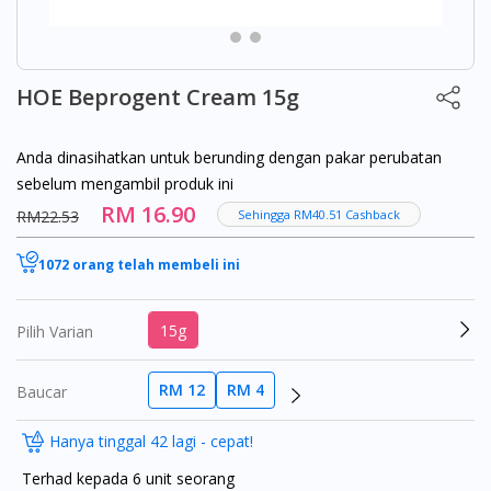
HOE Beprogent Cream 15g
Anda dinasihatkan untuk berunding dengan pakar perubatan
sebelum mengambil produk ini
RM 16.90
RM22.53
Sehingga RM40.51 Cashback
1072 orang telah membeli ini
15g
Pilih Varian
RM 12
RM 4
Baucar
Hanya tinggal 42 lagi - cepat!
Terhad kepada 6 unit seorang