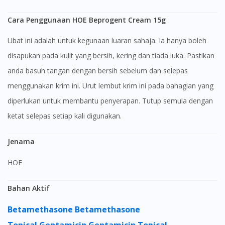
Cara Penggunaan HOE Beprogent Cream 15g
Ubat ini adalah untuk kegunaan luaran sahaja. Ia hanya boleh
disapukan pada kulit yang bersih, kering dan tiada luka. Pastikan
anda basuh tangan dengan bersih sebelum dan selepas
menggunakan krim ini. Urut lembut krim ini pada bahagian yang
diperlukan untuk membantu penyerapan. Tutup semula dengan
ketat selepas setiap kali digunakan.
Jenama
HOE
Bahan Aktif
Betamethasone
Betamethasone
Topical
Gentamicin
Gentamicin Topical