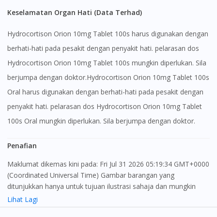
Keselamatan Organ Hati (Data Terhad)
Hydrocortison Orion 10mg Tablet 100s harus digunakan dengan
berhati-hati pada pesakit dengan penyakit hati. pelarasan dos
Hydrocortison Orion 10mg Tablet 100s mungkin diperlukan. Sila
berjumpa dengan doktor.Hydrocortison Orion 10mg Tablet 100s
Oral harus digunakan dengan berhati-hati pada pesakit dengan
penyakit hati. pelarasan dos Hydrocortison Orion 10mg Tablet
100s Oral mungkin diperlukan. Sila berjumpa dengan doktor.
Penafian
Maklumat dikemas kini pada: Fri Jul 31 2026 05:19:34 GMT+0000
(Coordinated Universal Time) Gambar barangan yang
ditunjukkan hanya untuk tujuan ilustrasi sahaja dan mungkin
tidak seperti produk yang sebenar
Lihat Lagi