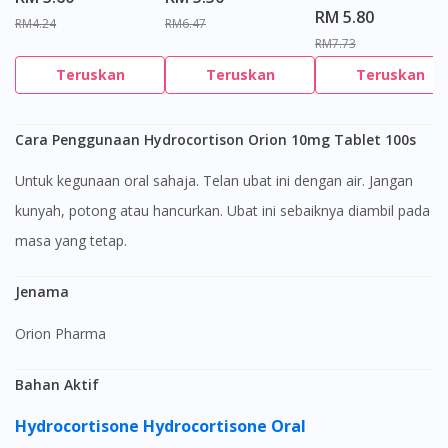
RM 5.80
RM4.24
RM6.47
RM7.73
Teruskan
Teruskan
Teruskan
Cara Penggunaan Hydrocortison Orion 10mg Tablet 100s
Untuk kegunaan oral sahaja. Telan ubat ini dengan air. Jangan
kunyah, potong atau hancurkan. Ubat ini sebaiknya diambil pada
masa yang tetap.
Jenama
Orion Pharma
Bahan Aktif
Hydrocortisone
Hydrocortisone Oral