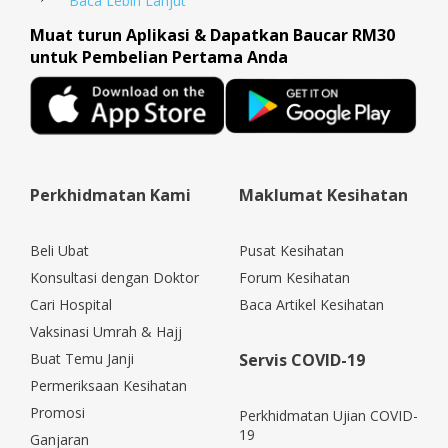
Baca Lebih Lanjut
Muat turun Aplikasi & Dapatkan Baucar RM30
untuk Pembelian Pertama Anda
Perkhidmatan Kami
Maklumat Kesihatan
Beli Ubat
Pusat Kesihatan
Konsultasi dengan Doktor
Forum Kesihatan
Cari Hospital
Baca Artikel Kesihatan
Vaksinasi Umrah & Hajj
Buat Temu Janji
Servis COVID-19
Permeriksaan Kesihatan
Promosi
Perkhidmatan Ujian COVID-
19
Ganjaran