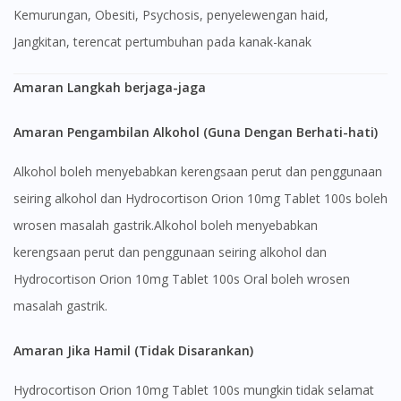
Kemurungan, Obesiti, Psychosis, penyelewengan haid,
Jangkitan, terencat pertumbuhan pada kanak-kanak
Amaran Langkah berjaga-jaga
Amaran Pengambilan Alkohol (Guna Dengan Berhati-hati)
Alkohol boleh menyebabkan kerengsaan perut dan penggunaan
seiring alkohol dan Hydrocortison Orion 10mg Tablet 100s boleh
wrosen masalah gastrik.Alkohol boleh menyebabkan
kerengsaan perut dan penggunaan seiring alkohol dan
Hydrocortison Orion 10mg Tablet 100s Oral boleh wrosen
masalah gastrik.
Amaran Jika Hamil (Tidak Disarankan)
Hydrocortison Orion 10mg Tablet 100s mungkin tidak selamat