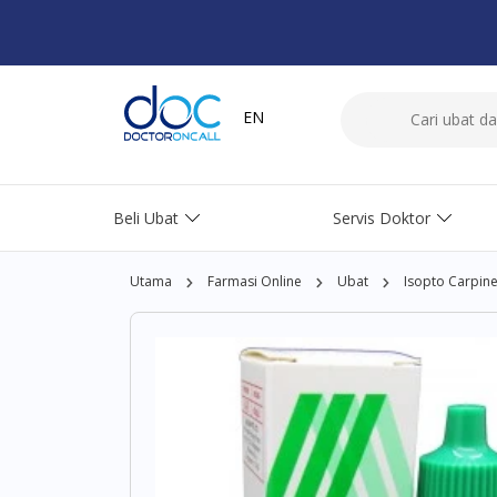
EN
Beli Ubat
Servis Doktor
Utama
Farmasi Online
Ubat
Isopto Carpin