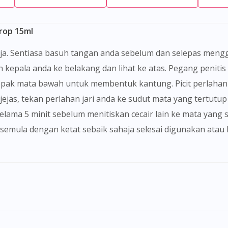
rop 15ml
n kepala anda ke belakang dan lihat ke atas. Pegang penit
ak mata bawah untuk membentuk kantung. Picit perlahan p
ejas, tekan perlahan jari anda ke sudut mata yang tertutu
 selama 5 minit sebelum menitiskan cecair lain ke mata yan
p semula dengan ketat sebaik sahaja selesai digunakan atau