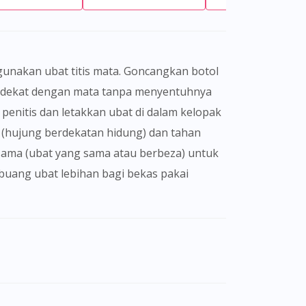
is dekat dengan mata tanpa menyentuhnya
enitis dan letakkan ubat di dalam kelopak
p (hujung berdekatan hidung) dan tahan
g sama (ubat yang sama atau berbeza) untuk
 buang ubat lebihan bagi bekas pakai