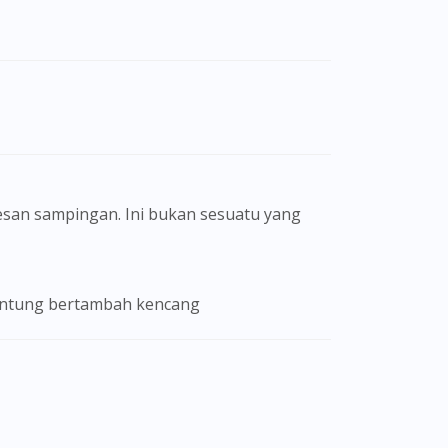
san sampingan. Ini bukan sesuatu yang
an jantung bertambah kencang