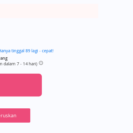
Hanya tinggal 89 lagi - cepat!
rang
 dalam 7 - 14 hari)
ruskan