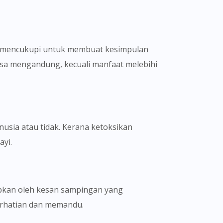
ng mencukupi untuk membuat kesimpulan
asa mengandung, kecuali manfaat melebihi
usia atau tidak. Kerana ketoksikan
yi.
abkan oleh kesan sampingan yang
erhatian dan memandu.