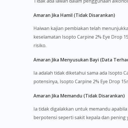
Tidak ada lawan dalam penggunaan alkohol
Amaran Jika Hamil (Tidak Disarankan)
Haiwan kajian pembiakan telah menunjukka
keselamatan Isopto Carpine 2% Eye Drop 15
risiko.
Amaran Jika Menyusukan Bayi (Data Terha
Ia adalah tidak diketahui sama ada Isopto 
potensinya, Isopto Carpine 2% Eye Drop 15
Amaran Jika Memandu (Tidak Disarankan)
Ia tidak digalakkan untuk memandu apabil
berpotensi seperti sakit kepala dan peni