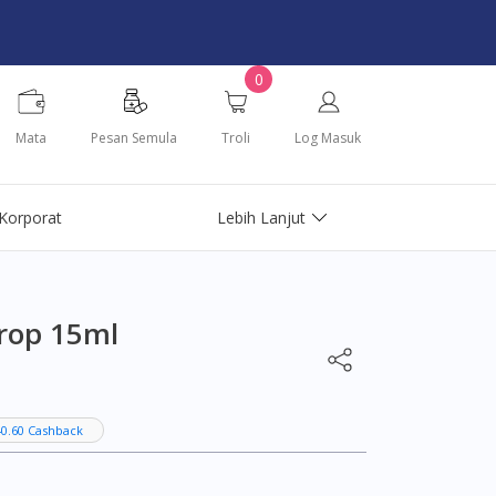
0
Mata
Pesan Semula
Troli
Log Masuk
Korporat
Lebih Lanjut
Drop 15ml
0.60 Cashback