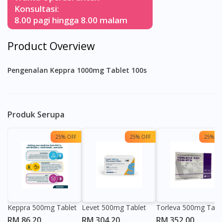
Konsultasi:
8.00 pagi hingga 8.00 malam
Product Overview
Pengenalan Keppra 1000mg Tablet 100s
Produk Serupa
25% OFF
25% OFF
25% OF
Keppra 500mg Tablet
Levet 500mg Tablet
Torleva 500mg Tabl
RM 86.20
RM 304.20
RM 352.00