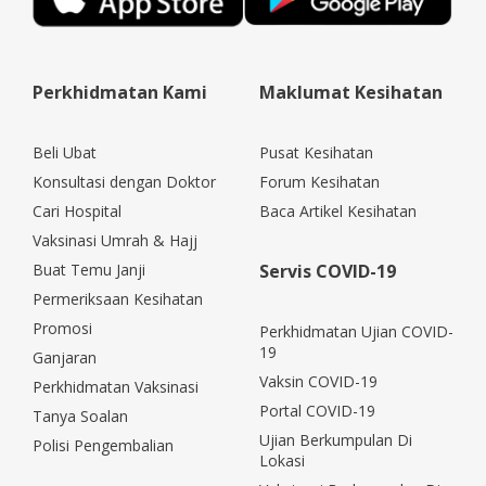
Perkhidmatan Kami
Maklumat Kesihatan
Beli Ubat
Pusat Kesihatan
Konsultasi dengan Doktor
Forum Kesihatan
Cari Hospital
Baca Artikel Kesihatan
Vaksinasi Umrah & Hajj
Buat Temu Janji
Servis COVID-19
Permeriksaan Kesihatan
Promosi
Perkhidmatan Ujian COVID-
19
Ganjaran
Vaksin COVID-19
Perkhidmatan Vaksinasi
Portal COVID-19
Tanya Soalan
Ujian Berkumpulan Di
Polisi Pengembalian
Lokasi