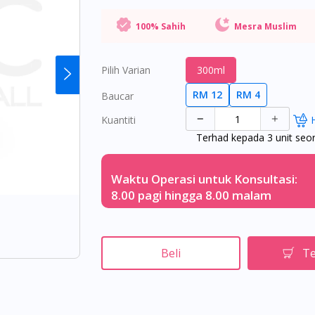
100% Sahih
Mesra Muslim
Pilih Varian
300ml
RM 12
RM 4
Baucar
Kuantiti
Terhad kepada 3 unit seo
Waktu Operasi untuk Konsultasi:
8.00 pagi hingga 8.00 malam
Beli
Te