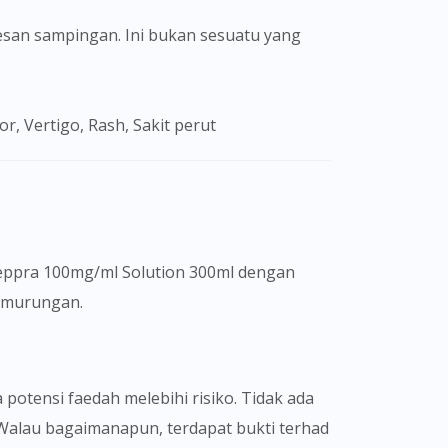
san sampingan. Ini bukan sesuatu yang
 Vertigo, Rash, Sakit perut
eppra 100mg/ml Solution 300ml dengan
kemurungan.
otensi faedah melebihi risiko. Tidak ada
alau bagaimanapun, terdapat bukti terhad