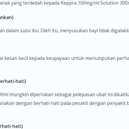
nak yang terdedah kepada Keppra 100mg/ml Solution 300m
ankan)
 dalam susu ibu. Oleh itu, menyusukan bayi tidak digalakk
ai kesan kecil kepada keupayaan untuk menumpukan perh
erhati-hati)
ml mungkin diperlukan sebagai pelepasan ubat ini dikaitka
unakan dengan berhati-hati pada pesakit dengan penyakit 
hati-hati)