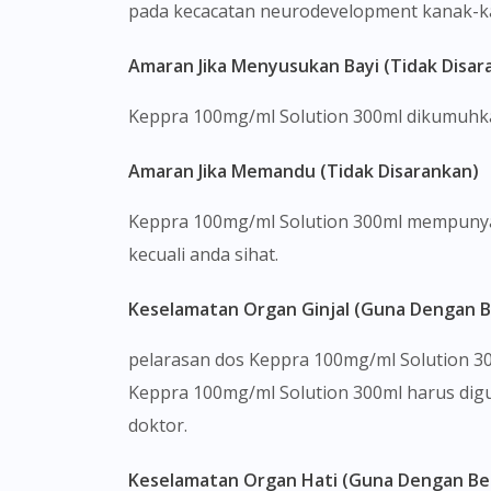
pada kecacatan neurodevelopment kanak-ka
Amaran Jika Menyusukan Bayi (Tidak Disar
Keppra 100mg/ml Solution 300ml dikumuhkan
Amaran Jika Memandu (Tidak Disarankan)
Keppra 100mg/ml Solution 300ml mempuny
kecuali anda sihat.
Keselamatan Organ Ginjal (Guna Dengan B
pelarasan dos Keppra 100mg/ml Solution 300
Keppra 100mg/ml Solution 300ml harus dig
doktor.
Keselamatan Organ Hati (Guna Dengan Ber