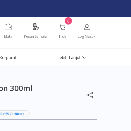
0
Mata
Pesan Semula
Troli
Log Masuk
Korporat
Lebih Lanjut
ion 300ml
 RM55 Cashback