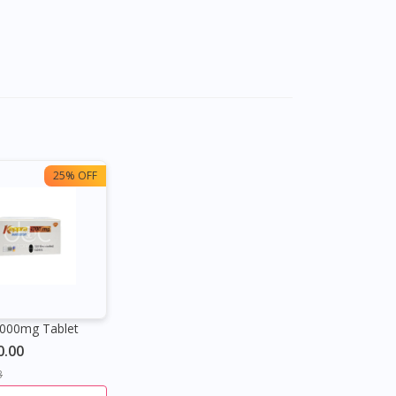
25% OFF
1000mg Tablet
0.00
3