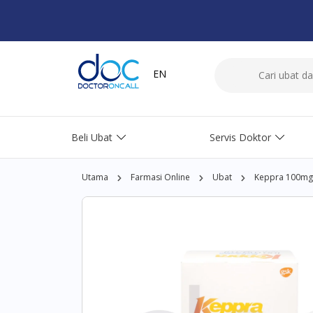
EN
Beli Ubat
Servis Doktor
Utama
Farmasi Online
Ubat
Keppra 100mg/