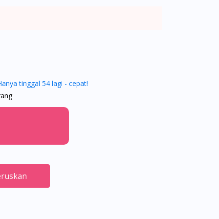
Hanya tinggal 54 lagi - cepat!
rang
ruskan