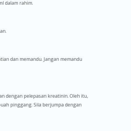
l dalam rahim.
an.
atian dan memandu. Jangan memandu
n dengan pelepasan kreatinin. Oleh itu,
buah pinggang. Sila berjumpa dengan