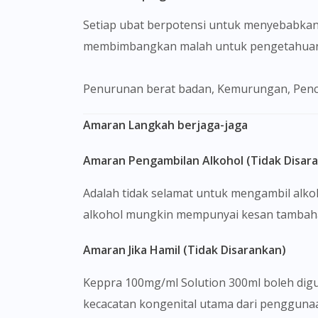
Setiap ubat berpotensi untuk menyebabkan
membimbangkan malah untuk pengetahuan 
penurunan berat badan, Kemurungan, Pence
Amaran Langkah berjaga-jaga
Amaran Pengambilan Alkohol (Tidak Disar
Adalah tidak selamat untuk mengambil alk
alkohol mungkin mempunyai kesan tambahan
Amaran Jika Hamil (Tidak Disarankan)
Keppra 100mg/ml Solution 300ml boleh digu
kecacatan kongenital utama dari pengguna