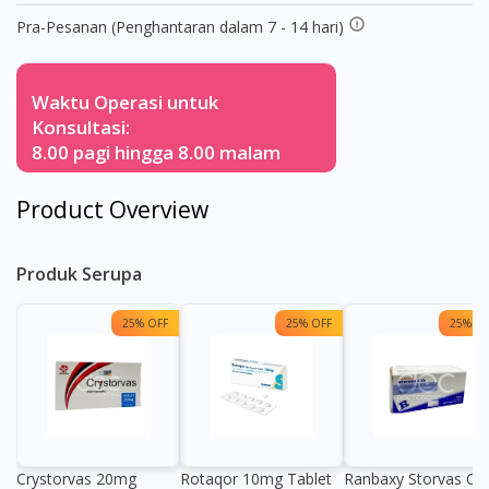
Pra-Pesanan (Penghantaran dalam 7 - 14 hari)
Waktu Operasi untuk
Konsultasi:
8.00 pagi hingga 8.00 malam
Product Overview
Produk Serupa
25% OFF
25% OFF
25% OF
Crystorvas 20mg
Rotaqor 10mg Tablet
Ranbaxy Storvas C