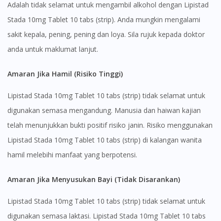
Adalah tidak selamat untuk mengambil alkohol dengan Lipistad
Stada 10mg Tablet 10 tabs (strip). Anda mungkin mengalami
sakit kepala, pening, pening dan loya. Sila rujuk kepada doktor
anda untuk maklumat lanjut.
Amaran Jika Hamil (Risiko Tinggi)
Lipistad Stada 10mg Tablet 10 tabs (strip) tidak selamat untuk
digunakan semasa mengandung. Manusia dan haiwan kajian
telah menunjukkan bukti positif risiko janin. Risiko menggunakan
Lipistad Stada 10mg Tablet 10 tabs (strip) di kalangan wanita
hamil melebihi manfaat yang berpotensi.
Amaran Jika Menyusukan Bayi (Tidak Disarankan)
Lipistad Stada 10mg Tablet 10 tabs (strip) tidak selamat untuk
Visit DoctorOnCall Singapore
digunakan semasa laktasi. Lipistad Stada 10mg Tablet 10 tabs