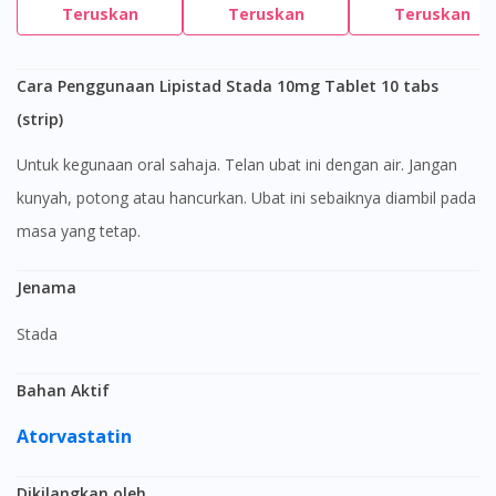
Teruskan
Teruskan
Teruskan
Cara Penggunaan Lipistad Stada 10mg Tablet 10 tabs
(strip)
Untuk kegunaan oral sahaja. Telan ubat ini dengan air. Jangan
kunyah, potong atau hancurkan. Ubat ini sebaiknya diambil pada
masa yang tetap.
Jenama
Stada
Bahan Aktif
Atorvastatin
Dikilangkan oleh