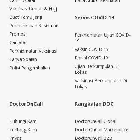
Cari Hospital
Baca Artikel Kesihatan
Vaksinasi Umrah & Hajj
Buat Temu Janji
Servis COVID-19
Permeriksaan Kesihatan
Promosi
Perkhidmatan Ujian COVID-
19
Ganjaran
Vaksin COVID-19
Perkhidmatan Vaksinasi
Portal COVID-19
Tanya Soalan
Ujian Berkumpulan Di
Polisi Pengembalian
Lokasi
Vaksinasi Berkumpulan Di
Lokasi
DoctorOnCall
Rangkaian DOC
Hubungi Kami
DoctorOnCall Global
Tentang Kami
DoctorOnCall Marketplace
Privasi
DoctorOnCall B2B