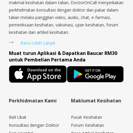
Woodlands, West Coast, Yishun, Yio Chu Kang.
makmal kesihatan dalam talian. DoctorOnCall menyediakan
perkhidmatan konsultasi dengan doktor dan pakar dalam
talian melalui panggilan video, audio, chat, e-farmasi,
pemeriksaan kesihatan, vaksinasi, ujian kesihatan, forum
kesihatan dan artikel kesihatan.
Baca Lebih Lanjut
Muat turun Aplikasi & Dapatkan Baucar RM30
untuk Pembelian Pertama Anda
Perkhidmatan Kami
Maklumat Kesihatan
Beli Ubat
Pusat Kesihatan
Konsultasi dengan Doktor
Forum Kesihatan