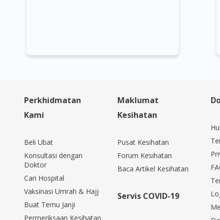
Perkhidmatan
Maklumat
Do
Kami
Kesihatan
Hu
Te
Beli Ubat
Pusat Kesihatan
Pri
Konsultasi dengan
Forum Kesihatan
Doktor
FA
Baca Artikel Kesihatan
Cari Hospital
Te
Vaksinasi Umrah & Hajj
Lo
Servis COVID-19
Buat Temu Janji
Me
Permeriksaan Kesihatan