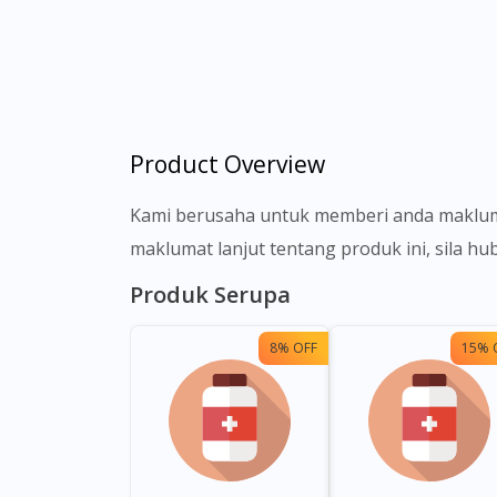
Product Overview
Kami berusaha untuk memberi anda makluma
maklumat lanjut tentang produk ini, sila h
Produk Serupa
8% OFF
15% 