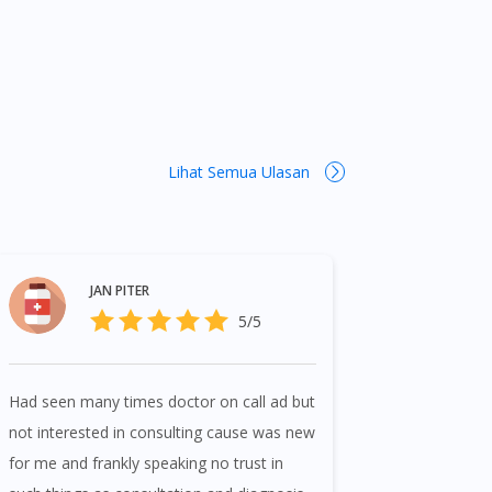
Lihat Semua Ulasan
JAN PITER
5/5
Had seen many times doctor on call ad but
not interested in consulting cause was new
for me and frankly speaking no trust in