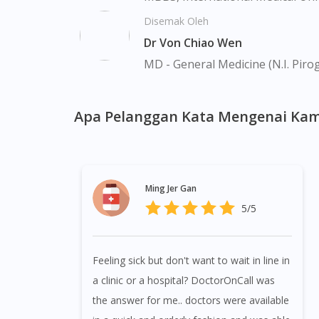
Kang.
Disemak Oleh
Dr Von Chiao Wen
MD - General Medicine (N.I. Piro
Apa Pelanggan Kata Mengenai Kam
Ming Jer Gan
5/5
Feeling sick but don't want to wait in line in
a clinic or a hospital? DoctorOnCall was
the answer for me.. doctors were available