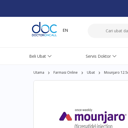
EN
Beli Ubat
Servis Doktor
Utama
Farmasi Online
Ubat
Mounjaro 12.5m