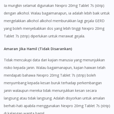
Ia mungkin selamat digunakan Nexpro 20mg Tablet 7s (strip)
dengan alkohol. Walau bagaimanapun, ia adalah lebih baik untuk
mengelakkan alkohol alkohol memburukkan lagi gejala GERD
yang boleh menyebabkan dos yang lebih tinggi Nexpro 20mg
Tablet 7s (strip) diperlukan untuk merawat gejala.
Amaran Jika Hamil (Tidak Disarankan)
Tidak mencukupi data dari kajian manusia yang menunjukkan
risiko kepada janin. Walau bagaimanapun, kajian haiwan telah
mendapati bahawa Nexpro 20mg Tablet 7s (strip) boleh
menyumbang kepada kesan buruk terhadap perkembangan
janin walaupun mereka tidak menunjukkan kesan secara
langsung atau tidak langsung. Adalah disyorkan untuk amalan
Visit DoctorOnCall Singapore
berhati-hati apabila menggunakan Nexpro 20mg Tablet 7s (strip)
di kalangan wanita hamil.