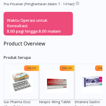
Pra-Pesanan (Penghantaran dalam 7 - 14 hari)
Waktu Operasi untuk
Konsultasi:
8.00 pagi hingga 8.00 malam
Product Overview
Produk Serupa
15% OFF
25% OFF
25% OF
Sun Pharma Esoz
Nexpro 40mg Tablet
Emanera Gastro-