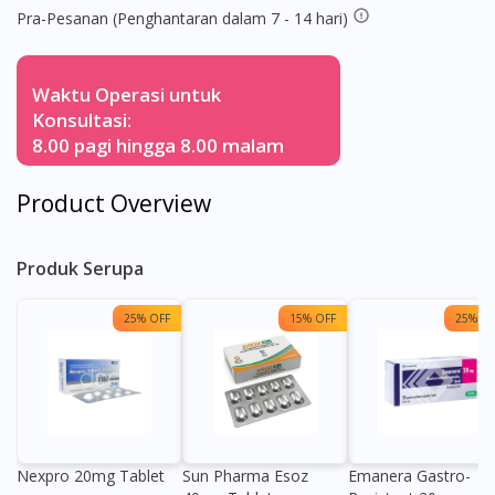
Pra-Pesanan (Penghantaran dalam 7 - 14 hari)
Waktu Operasi untuk
Konsultasi:
8.00 pagi hingga 8.00 malam
Product Overview
Produk Serupa
25% OFF
15% OFF
25% OF
Nexpro 20mg Tablet
Sun Pharma Esoz
Emanera Gastro-