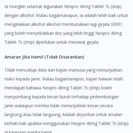
Ia mungkin selamat digunakan Nexpro 40mg Tablet 7s (strip)
dengan alkohol. Walau bagaimanapun, ia adalah lebih baik untuk
mengelakkan alkohol alkohol memburukkan lagi gejala GERD
yang boleh menyebabkan dos yang lebih tinggi Nexpro 40mg
Tablet 7s (strip) diperlukan untuk merawat gejala.
Amaran Jika Hamil (Tidak Disarankan)
Tidak mencukupi data dari kajian manusia yang menunjukkan
risiko kepada janin. Walau bagaimanapun, kajian haiwan telah
mendapati bahawa Nexpro 40mg Tablet 7s (strip) boleh
menyumbang kepada kesan buruk terhadap perkembangan
janin walaupun mereka tidak menunjukkan kesan secara
langsung atau tidak langsung. Adalah disyorkan untuk amalan
Visit DoctorOnCall Singapore
berhati-hati apabila menggunakan Nexpro 40mg Tablet 7s (strip)
di kalangan wanita hamil.