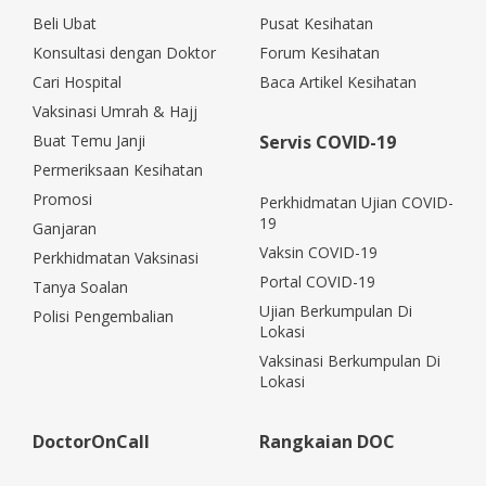
Beli Ubat
Pusat Kesihatan
Konsultasi dengan Doktor
Forum Kesihatan
Cari Hospital
Baca Artikel Kesihatan
Vaksinasi Umrah & Hajj
Buat Temu Janji
Servis COVID-19
Permeriksaan Kesihatan
Promosi
Perkhidmatan Ujian COVID-
19
Ganjaran
Vaksin COVID-19
Perkhidmatan Vaksinasi
Portal COVID-19
Tanya Soalan
Ujian Berkumpulan Di
Polisi Pengembalian
Lokasi
Vaksinasi Berkumpulan Di
Lokasi
DoctorOnCall
Rangkaian DOC