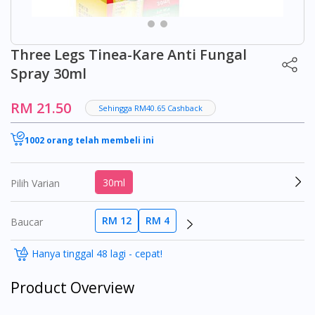
Three Legs Tinea-Kare Anti Fungal
Spray 30ml
RM 21.50
Sehingga RM40.65 Cashback
1002 orang telah membeli ini
30ml
Pilih Varian
RM 12
RM 4
Baucar
Hanya tinggal 48 lagi - cepat!
Product Overview