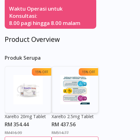
Waktu Operasi untuk
Konsultasi:
8.00 pagi hingga 8.00 malam
Product Overview
Produk Serupa
15% OFF
15% OFF
Xarelto 20mg Tablet
Xarelto 2.5mg Tablet
RM 354.44
RM 437.56
RM416.99
RM514.77