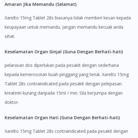
Amaran Jika Memandu (Selamat)
Continue to DoctorOnCall Singapore
Xarelto 15mg Tablet 28s biasanya tidak memberi kesan kepada
No, please do not redirect me
keupayaan untuk memandu. Jangan memandu kecuali anda
sihat.
Keselamatan Organ Ginjal (Guna Dengan Berhati-hati)
pelarasan dos diperlukan pada pesakit dengan sederhana
kepada kemerosotan buah pinggang yang teruk. Xarelto 15mg
Tablet 28s contraindicated pada pesakit dengan pelepasan
kreatinin kurang daripada 15ml / min. Sila berjumpa dengan
doktor.
Keselamatan Organ Hati (Guna Dengan Berhati-hati)
Xarelto 15mg Tablet 28s contraindicated pada pesakit dengan