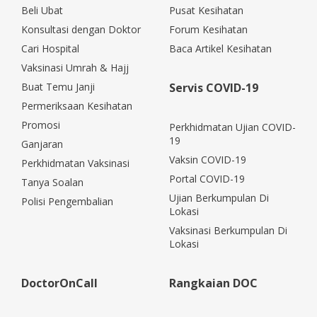
Beli Ubat
Pusat Kesihatan
Konsultasi dengan Doktor
Forum Kesihatan
Cari Hospital
Baca Artikel Kesihatan
Vaksinasi Umrah & Hajj
Buat Temu Janji
Servis COVID-19
Permeriksaan Kesihatan
Promosi
Perkhidmatan Ujian COVID-
19
Ganjaran
Vaksin COVID-19
Perkhidmatan Vaksinasi
Portal COVID-19
Tanya Soalan
Ujian Berkumpulan Di
Polisi Pengembalian
Lokasi
Vaksinasi Berkumpulan Di
Lokasi
DoctorOnCall
Rangkaian DOC