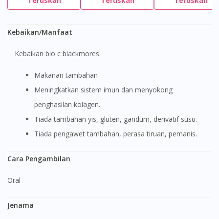
Teruskan
Teruskan
Teruskan
Kebaikan/Manfaat
Kebaikan bio c blackmores
Makanan tambahan
Meningkatkan sistem imun dan menyokong
penghasilan kolagen.
Tiada tambahan yis, gluten, gandum, derivatif susu.
Tiada pengawet tambahan, perasa tiruan, pemanis.
Cara Pengambilan
Oral
Jenama