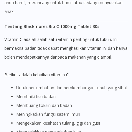
anda hamil, merancang untuk hamil atau sedang menyusukan
No, please do not redirect me
anak.
Tentang Blackmores Bio C 1000mg Tablet 30s
Vitamin C adalah salah satu vitamin penting untuk tubuh. Ini
bermakna badan tidak dapat menghasilkan vitamin ini dan hanya
boleh mendapatkannya daripada makanan yang diambil.
Berikut adalah kebaikan vitamin C:
Untuk pertumbuhan dan pemkembangan tubuh yang sihat
Membaiki tisu badan
Membuang toksin dari badan
Meningkatkan fungsi sistem imun
Mengekalkan kesihatan tulang, gigi dan gusi
Menggalakkan penyembuhan luka