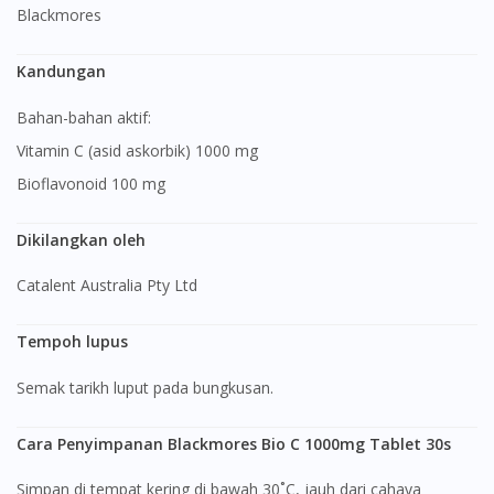
Blackmores
Kandungan
Bahan-bahan aktif:
Vitamin C (asid askorbik) 1000 mg
Bioflavonoid 100 mg
Dikilangkan oleh
Catalent Australia Pty Ltd
Tempoh lupus
Semak tarikh luput pada bungkusan.
Cara Penyimpanan Blackmores Bio C 1000mg Tablet 30s
Simpan di tempat kering di bawah 30˚C, jauh dari cahaya