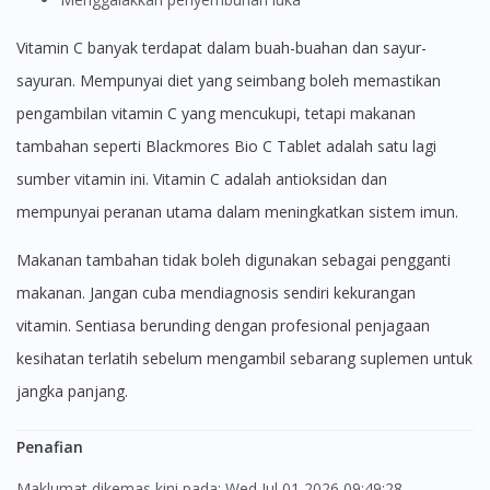
Vitamin C banyak terdapat dalam buah-buahan dan sayur-
sayuran. Mempunyai diet yang seimbang boleh memastikan
pengambilan vitamin C yang mencukupi, tetapi makanan
tambahan seperti Blackmores Bio C Tablet adalah satu lagi
sumber vitamin ini. Vitamin C adalah antioksidan dan
mempunyai peranan utama dalam meningkatkan sistem imun.
Makanan tambahan tidak boleh digunakan sebagai pengganti
makanan. Jangan cuba mendiagnosis sendiri kekurangan
vitamin. Sentiasa berunding dengan profesional penjagaan
kesihatan terlatih sebelum mengambil sebarang suplemen untuk
jangka panjang.
Penafian
Maklumat dikemas kini pada: Wed Jul 01 2026 09:49:28