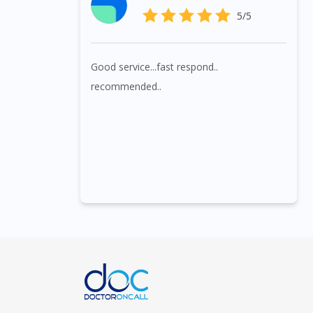
5/5
Good service...fast respond..
recommended..