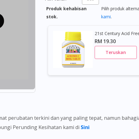
Produk kehabisan
Pilih produk altern
stok.
kami
.
21st Century Acid Fr
RM 19.30
Teruskan
t perubatan terkini dan yang paling tepat, namun bahag
ubungi Perunding Kesihatan kami di
Sini