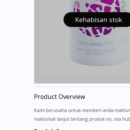
Kehabisan stok
Product Overview
Kami berusaha untuk memberi anda makluma
maklumat lanjut tentang produk ini, sila h