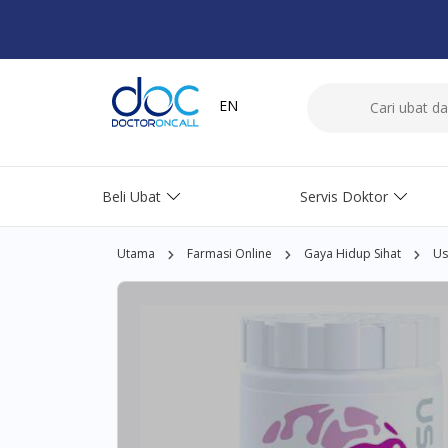
EN
Beli Ubat
Servis Doktor
Utama
Farmasi Online
Gaya Hidup Sihat
Us