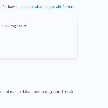
atif di bawah,
atau bercakap dengan ahli farmasi
ee C 500mg Tablet
ian ini masih dalam pembangunan. Untuk