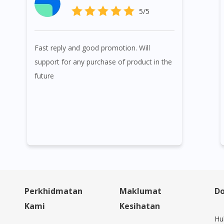
5/5
Fast reply and good promotion. Will
support for any purchase of product in the
future
Perkhidmatan
Maklumat
Do
Kami
Kesihatan
Hu