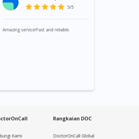
5/5
Amazing service!Fast and reliable.
ctorOnCall
Rangkaian DOC
bungi Kami
DoctorOnCall Global