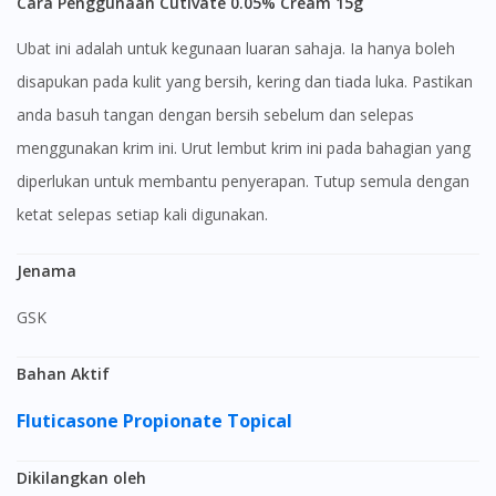
Cara Penggunaan Cutivate 0.05% Cream 15g
Ubat ini adalah untuk kegunaan luaran sahaja. Ia hanya boleh
disapukan pada kulit yang bersih, kering dan tiada luka. Pastikan
anda basuh tangan dengan bersih sebelum dan selepas
menggunakan krim ini. Urut lembut krim ini pada bahagian yang
diperlukan untuk membantu penyerapan. Tutup semula dengan
ketat selepas setiap kali digunakan.
Jenama
GSK
Bahan Aktif
Fluticasone Propionate Topical
Dikilangkan oleh