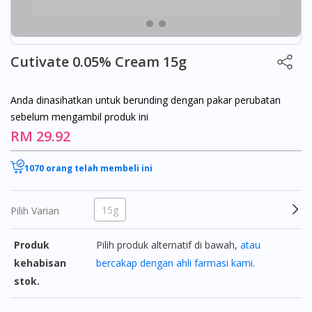
Cutivate 0.05% Cream 15g
Anda dinasihatkan untuk berunding dengan pakar perubatan
sebelum mengambil produk ini
RM 29.92
1070 orang telah membeli ini
15g
Pilih Varian
Produk
Pilih produk alternatif di bawah,
atau
kehabisan
bercakap dengan ahli farmasi kami
.
stok.