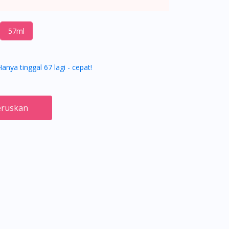
57ml
Hanya tinggal 67 lagi - cepat!
ruskan