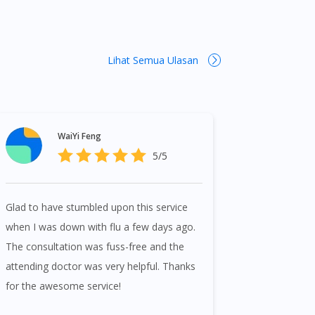
Lihat Semua Ulasan
WaiYi Feng
5/5
Glad to have stumbled upon this service
when I was down with flu a few days ago.
The consultation was fuss-free and the
attending doctor was very helpful. Thanks
for the awesome service!