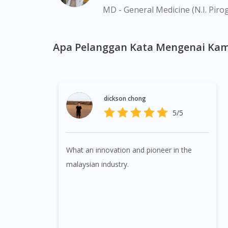
MD - General Medicine (N.I. Piro
Apa Pelanggan Kata Mengenai Kam
dickson chong
5/5
What an innovation and pioneer in the
malaysian industry.