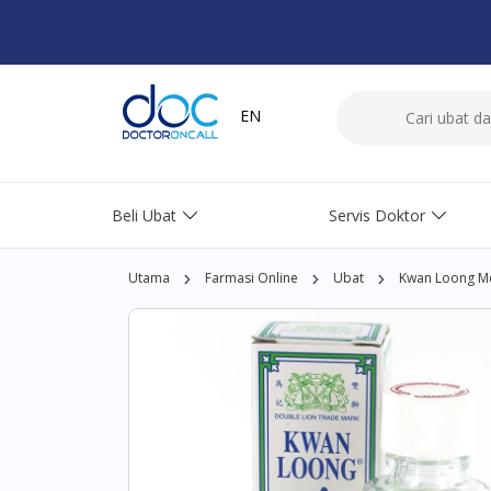
EN
Beli Ubat
Servis Doktor
Utama
Farmasi Online
Ubat
Kwan Loong Me