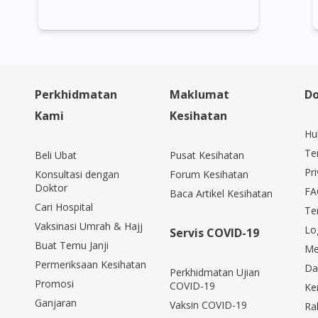
Perkhidmatan
Maklumat
Do
Kami
Kesihatan
Hu
Te
Beli Ubat
Pusat Kesihatan
Pri
Konsultasi dengan
Forum Kesihatan
Doktor
FA
Baca Artikel Kesihatan
Cari Hospital
Te
Vaksinasi Umrah & Hajj
Lo
Servis COVID-19
Buat Temu Janji
Me
Permeriksaan Kesihatan
Da
Perkhidmatan Ujian
Promosi
COVID-19
Ke
Ganjaran
Vaksin COVID-19
Ra